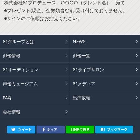
株式会社81プロデュース ○○○○（タレント名） 宛て
※プレゼント(現金、金券類含む)は受け付けておりません。
※サインのご依頼はお控えください。
81グループとは
NEWS
俳優情報
俳優一覧
81オーディション
81ライブサロン
声優ミュージアム
81メディア
FAQ
出演依頼
会社情報