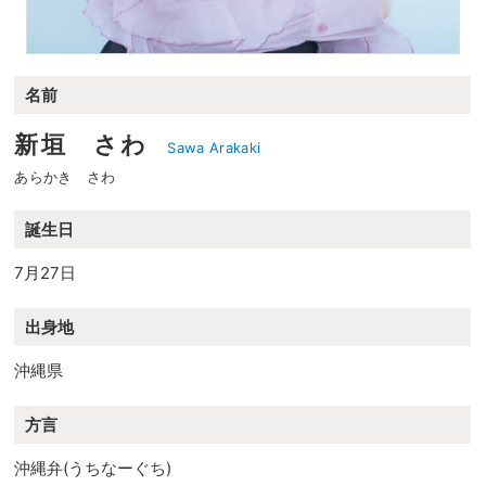
名前
新垣 さわ
Sawa Arakaki
あらかき さわ
誕生日
7月27日
出身地
沖縄県
方言
沖縄弁(うちなーぐち)