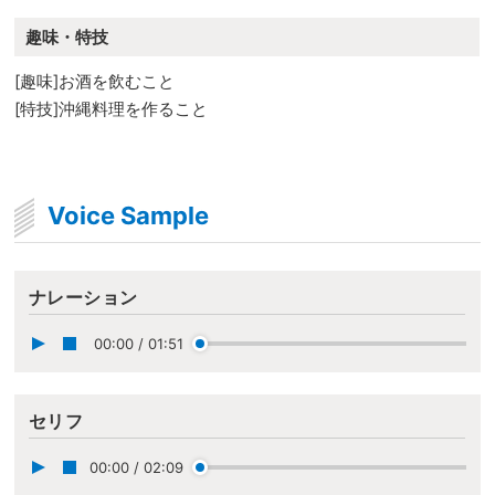
趣味・特技
[趣味]お酒を飲むこと
[特技]沖縄料理を作ること
Voice Sample
ナレーション
00:00
/
01:51
セリフ
00:00
/
02:09