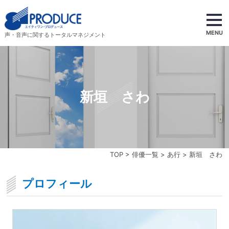
MENU
声・音声に関するトータルマネジメント
新垣 さわ
TOP
>
俳優一覧
>
あ行
> 新垣 さわ
プロフィール