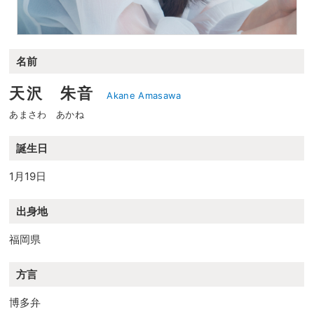
名前
天沢 朱音
Akane Amasawa
あまさわ あかね
誕生日
1月19日
出身地
福岡県
方言
博多弁