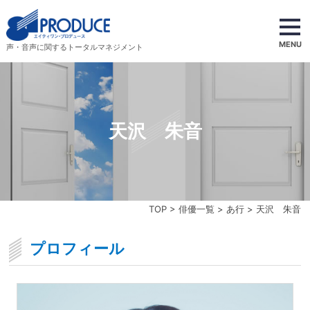
MENU
声・音声に関するトータルマネジメント
天沢 朱音
TOP
>
俳優一覧
>
あ行
> 天沢 朱音
プロフィール