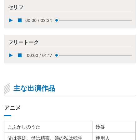
セリフ
00:00
/
02:34
フリートーク
00:00
/
01:17
主な出演作品
アニメ
よふかしのうた
鈴谷
父は英雄、母は精霊、娘の私は転生
使用人