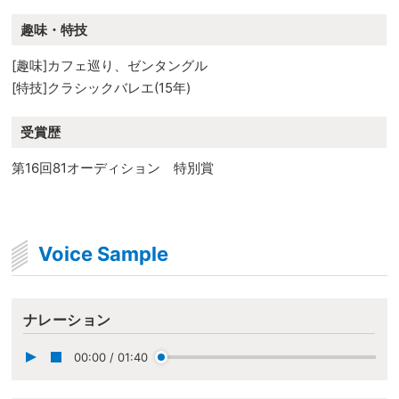
趣味・特技
[趣味]カフェ巡り、ゼンタングル
[特技]クラシックバレエ(15年)
受賞歴
第16回81オーディション 特別賞
Voice Sample
ナレーション
00:00
/
01:40