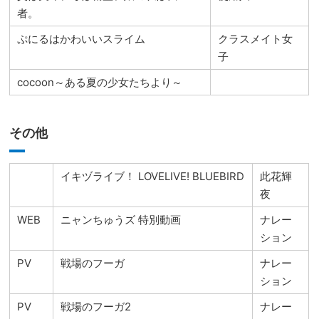
者。
ぷにるはかわいいスライム
クラスメイト女
子
cocoon～ある夏の少女たちより～
その他
イキヅライブ！ LOVELIVE! BLUEBIRD
此花輝
夜
WEB
ニャンちゅうズ 特別動画
ナレー
ション
PV
戦場のフーガ
ナレー
ション
PV
戦場のフーガ2
ナレー