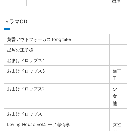
出演
ドラマCD
黄昏アウトフォーカス long take
星屑の王子様
おまけドロップス4
おまけドロップス3
猫耳
子
おまけドロップス2
少
女
他
おまけドロップス
Loving House Vol.2 一ノ瀬侑李
女性