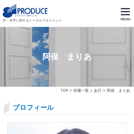
MENU
声・音声に関するトータルマネジメント
阿保 まりあ
TOP
>
俳優一覧
>
あ行
> 阿保 まりあ
プロフィール