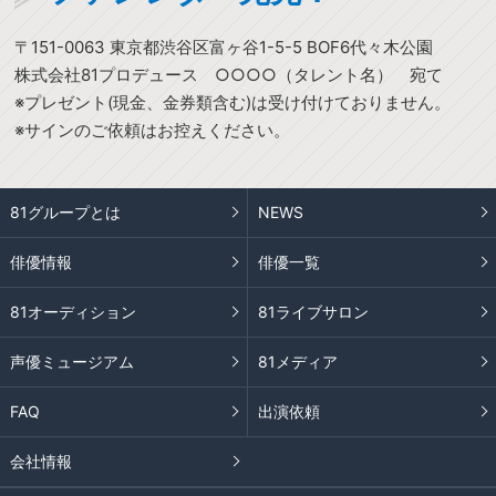
〒151-0063 東京都渋谷区富ヶ谷1-5-5 BOF6代々木公園
株式会社81プロデュース ○○○○（タレント名） 宛て
※プレゼント(現金、金券類含む)は受け付けておりません。
※サインのご依頼はお控えください。
81グループとは
NEWS
俳優情報
俳優一覧
81オーディション
81ライブサロン
声優ミュージアム
81メディア
FAQ
出演依頼
会社情報