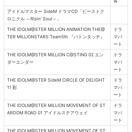
客
アイドルマスター SideM ドラマCD「ビーストク
ロニクル ～Risin’ Soul～」
THE IDOLM@STER MILLION ANIMATION THE@
ドラ
TER MILLIONSTARS Team5th 『バトンタッチ』
マパ
ート
THE IDOLM@STER MILLION C@STING 02 エン
ドラ
ダーエンダー
マパ
ート
THE IDOLM@STER SideM CIRCLE OF DELIGHT
ドラ
11 彩
マパ
ート
THE IDOLM@STER MILLION MOVEMENT OF ST
ドラ
ARDOM ROAD 01 アイドルステアウェイ
マパ
ート
THE IDOLM@STER MILLION MOVEMENT OF ST