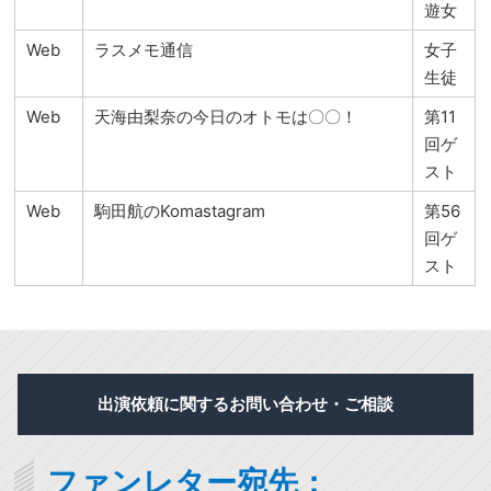
遊女
Web
ラスメモ通信
女子
生徒
Web
天海由梨奈の今日のオトモは〇〇！
第11
回ゲ
スト
Web
駒田航のKomastagram
第56
回ゲ
スト
出演依頼に関するお問い合わせ・ご相談
ファンレター宛先：