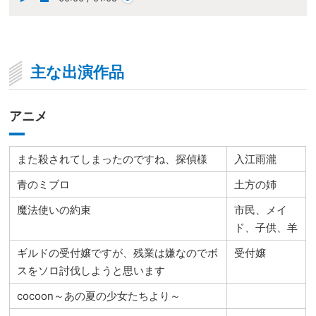
主な出演作品
アニメ
また殺されてしまったのですね、探偵様
入江雨瀧
青のミブロ
土方の姉
魔法使いの約束
市民、メイ
ド、子供、羊
ギルドの受付嬢ですが、残業は嫌なのでボ
受付嬢
スをソロ討伐しようと思います
cocoon～あの夏の少女たちより～