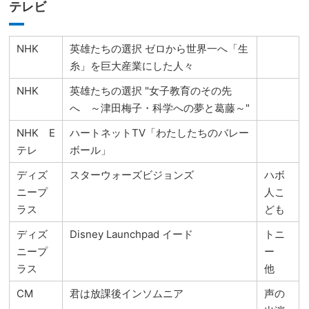
テレビ
NHK
英雄たちの選択 ゼロから世界一へ「生
糸」を巨大産業にした人々
NHK
英雄たちの選択 "女子教育のその先
へ ～津田梅子・科学への夢と葛藤～"
NHK E
ハートネットTV「わたしたちのバレー
テレ
ボール」
ディズ
スターウォーズビジョンズ
ハボ
ニープ
人こ
ラス
ども
ディズ
Disney Launchpad イード
トニ
ニープ
ー
ラス
他
CM
君は放課後インソムニア
声の