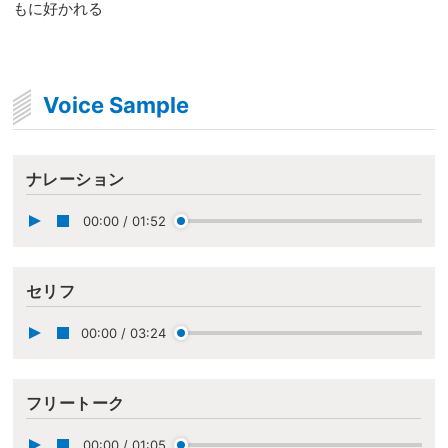
もに好かれる
Voice Sample
ナレーション
00:00
/
01:52
セリフ
00:00
/
03:24
フリートーク
00:00
/
01:05