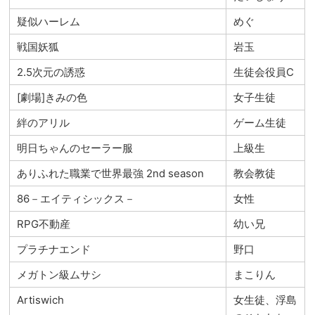
疑似ハーレム
めぐ
戦国妖狐
岩玉
2.5次元の誘惑
生徒会役員C
[劇場]きみの色
女子生徒
絆のアリル
ゲーム生徒
明日ちゃんのセーラー服
上級生
ありふれた職業で世界最強 2nd season
教会教徒
86－エイティシックス－
女性
RPG不動産
幼い兄
プラチナエンド
野口
メガトン級ムサシ
まこりん
Artiswich
女生徒、浮島