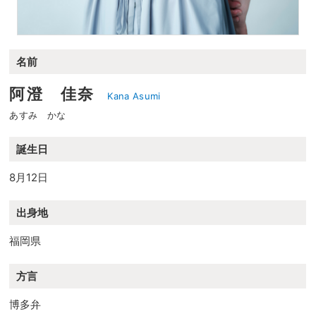
名前
阿澄 佳奈
Kana Asumi
あすみ かな
誕生日
8月12日
出身地
福岡県
方言
博多弁