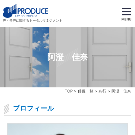
MENU
声・音声に関するトータルマネジメント
阿澄 佳奈
TOP
>
俳優一覧
>
あ行
> 阿澄 佳奈
プロフィール