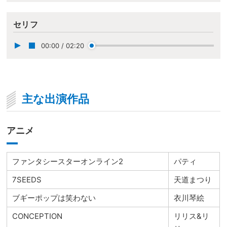
セリフ
00:00
/
02:20
主な出演作品
アニメ
ファンタシースターオンライン2
パティ
7SEEDS
天道まつり
ブギーポップは笑わない
衣川琴絵
CONCEPTION
リリス&リ