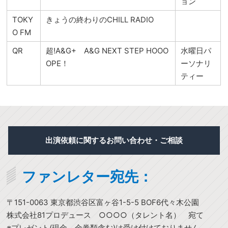
ョン
TOKY
きょうの終わりのCHILL RADIO
O FM
QR
超!A&G+ A&G NEXT STEP HOOO
水曜日パ
OPE！
ーソナリ
ティー
出演依頼に関するお問い合わせ・ご相談
ファンレター宛先：
〒151-0063 東京都渋谷区富ヶ谷1-5-5 BOF6代々木公園
株式会社81プロデュース ○○○○（タレント名） 宛て
※プレゼント(現金、金券類含む)は受け付けておりません。