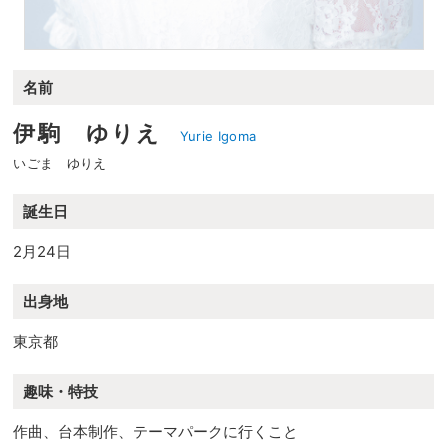
名前
伊駒 ゆりえ
Yurie Igoma
いごま ゆりえ
誕生日
2月24日
出身地
東京都
趣味・特技
作曲、台本制作、テーマパークに行くこと