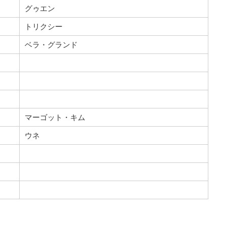
グゥエン
トリクシー
ベラ・グランド
マーゴット・キム
ウネ