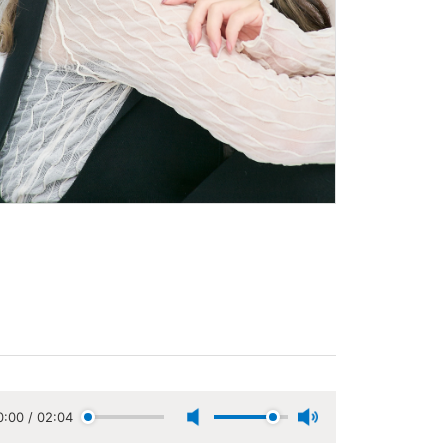
0:00
/
02:04