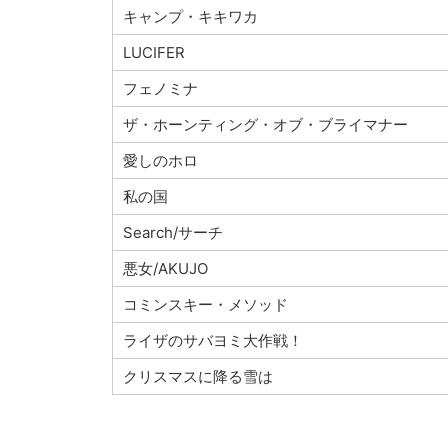
キャンプ・キキワカ
LUCIFER
フェノミナ
ザ・ホーンティング・オブ・ブライマナー
愛しのホロ
私の国
Search/サーチ
悪女/AKUJO
コミンスキー・メソッド
ライザのサバヨミ大作戦！
クリスマスに降る雪は