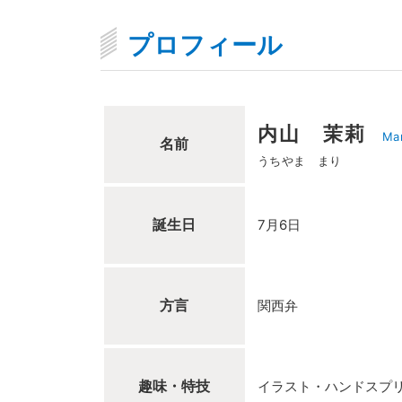
プロフィール
内山 茉莉
Mar
名前
うちやま まり
誕生日
7月6日
方言
関西弁
趣味・特技
イラスト・ハンドスプ