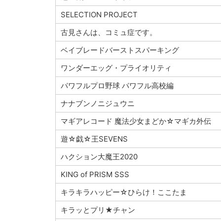
SELECTION PROJECT
古見さんは、コミュ症です。
ベイブレードバーストスパーキング
ワンダーエッグ・プライオリティ
パワフルプロ野球 パワフル高校編
ナナブンノニジュウニ
マギアレコード 魔法少女まどか☆マギカ外伝
遊☆戯☆王SEVENS
ハクション大魔王2020
KING of PRISM SSS
キラキラハッピー☆ひらけ！ここたま
キラッとプリ★チャン