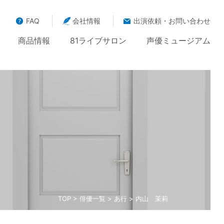
FAQ
会社情報
出演依頼・お問い合わせ
商品情報
81ライブサロン
声優ミュージアム
TOP
>
俳優一覧
>
あ行
> 内山 茉莉