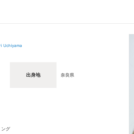
i Uchiyama
出身地
奈良県
リング