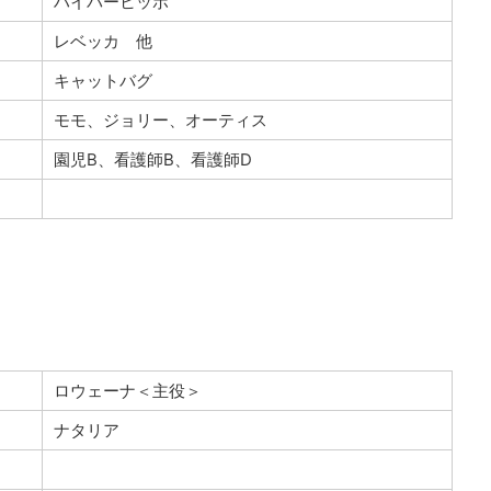
ハイパーヒッポ
レベッカ 他
キャットバグ
モモ、ジョリー、オーティス
園児B、看護師B、看護師D
ロウェーナ＜主役＞
ナタリア