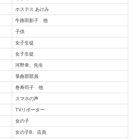
ホステス あけみ
牛路田影子 他
子供
女子生徒
女子生徒
河野幸、先生
箏曲部部員
巻寿司子 他
スマホの声
TVリポーター
女の子
女の子B、店員