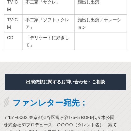
TV-C
不二家「サクレ」
顔出し出演
M
TV-C
不二家「ソフトエクレ
顔出し出演／ナレーシ
M
ア」
ョン
CD
「デリケートに好きし
て」
出演依頼に関するお問い合わせ・ご相談
ファンレター宛先：
〒151-0063 東京都渋谷区富ヶ谷1-5-5 BOF6代々木公園
株式会社81プロデュース ○○○○（タレント名） 宛て