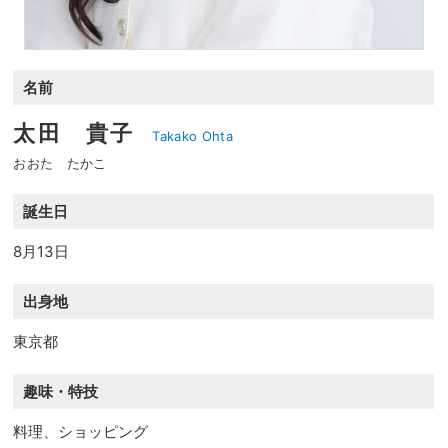
名前
太田 貴子
Takako Ohta
おおた たかこ
誕生日
8月13日
出身地
東京都
趣味・特技
料理、ショッピング