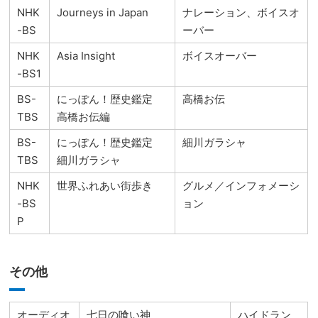
NHK
Journeys in Japan
ナレーション、ボイスオ
-BS
ーバー
NHK
Asia Insight
ボイスオーバー
-BS1
BS-
にっぽん！歴史鑑定
高橋お伝
TBS
高橋お伝編
BS-
にっぽん！歴史鑑定
細川ガラシャ
TBS
細川ガラシャ
NHK
世界ふれあい街歩き
グルメ／インフォメーシ
-BS
ョン
P
その他
オーディオ
七日の喰い神
ハイドラン