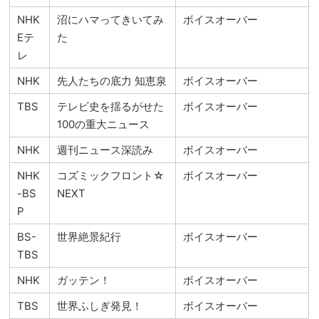
NHK
沼にハマってきいてみ
ボイスオーバー
Eテ
た
レ
NHK
先人たちの底力 知恵泉
ボイスオーバー
TBS
テレビ史を揺るがせた
ボイスオーバー
100の重大ニュース
NHK
週刊ニュース深読み
ボイスオーバー
NHK
コズミックフロント☆
ボイスオーバー
-BS
NEXT
P
BS-
世界絶景紀行
ボイスオーバー
TBS
NHK
ガッテン！
ボイスオーバー
TBS
世界ふしぎ発見！
ボイスオーバー