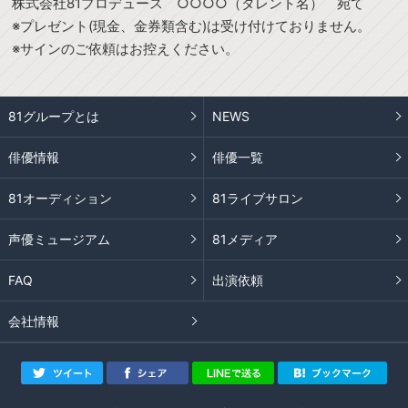
株式会社81プロデュース ○○○○（タレント名） 宛て
※プレゼント(現金、金券類含む)は受け付けておりません。
※サインのご依頼はお控えください。
81グループとは
NEWS
俳優情報
俳優一覧
81オーディション
81ライブサロン
声優ミュージアム
81メディア
FAQ
出演依頼
会社情報