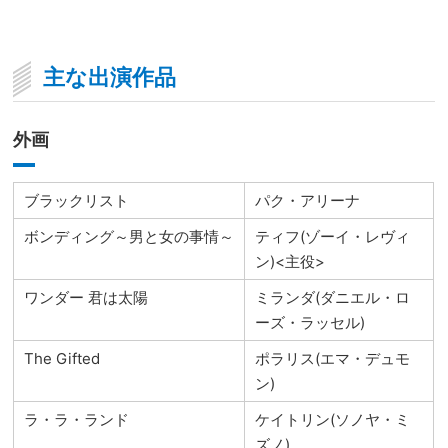
主な出演作品
外画
ブラックリスト
パク・アリーナ
ボンディング～男と女の事情～
ティフ(ゾーイ・レヴィ
ン)<主役>
ワンダー 君は太陽
ミランダ(ダニエル・ロ
ーズ・ラッセル)
The Gifted
ポラリス(エマ・デュモ
ン)
ラ・ラ・ランド
ケイトリン(ソノヤ・ミ
ズノ)