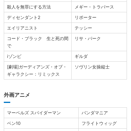
殺人を無罪にする方法
メギー・トラバース
ディセンダント2
リポーター
エイリアニスト
テッシー
コード・ブラック 生と死の間
リサ・パーク
で
iゾンビ
ギルダ
[劇場]ガーディアンズ・オブ・
ソヴリン女操縦士
ギャラクシー：リミックス
外画アニメ
マーベルズ スパイダーマン
パンダマニア
ベン10
フライトウィッグ