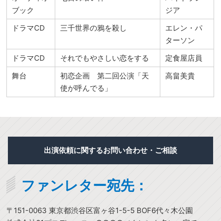
ブック
ジア
ドラマCD
三千世界の鴉を殺し
エレン・パ
ターソン
ドラマCD
それでもやさしい恋をする
定食屋店員
舞台
初恋企画 第二回公演「天
高畠美貴
使が呼んでる」
出演依頼に関するお問い合わせ・ご相談
ファンレター宛先：
〒151-0063 東京都渋谷区富ヶ谷1-5-5 BOF6代々木公園