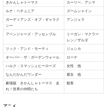
きかんしゃトーマス
カーリー、アシマ
ルナ・ペチュニア
ズームシャイン
ガーディアンズ・オブ・ギャラク
アンジェラ
シー
アベンジャーズ・アッセンブル
ミーガン・マクラー
レン／ザルダ
リック・アンド・モーティ
ジェシカ
オーバー・ザ・ガーデンウォール
ローナ
ハルク：スマッシュヒーローズ
女性 他
なんだかんだワンダー
紫女 他
劇場版 きかんしゃトーマス 走
観客
れ！世界の仲間たち
アニメ