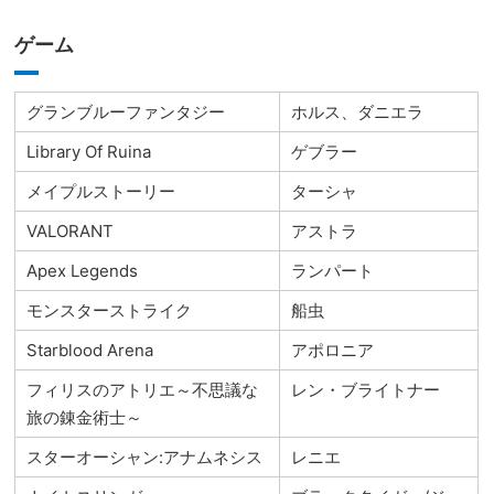
ゲーム
グランブルーファンタジー
ホルス、ダニエラ
Library Of Ruina
ゲブラー
メイプルストーリー
ターシャ
VALORANT
アストラ
Apex Legends
ランパート
モンスターストライク
船虫
Starblood Arena
アポロニア
フィリスのアトリエ～不思議な
レン・ブライトナー
旅の錬金術士～
スターオーシャン:アナムネシス
レニエ