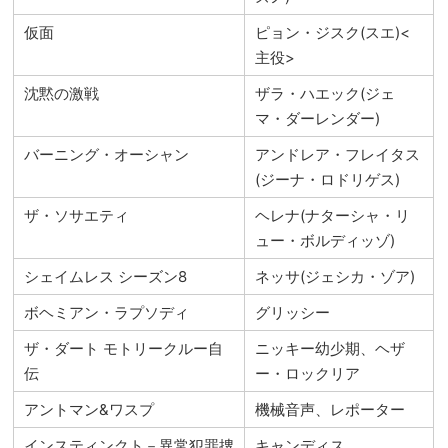
仮面
ピョン・ジスク(スエ)<
主役>
沈黙の激戦
ザラ・ハエック(ジェ
マ・ダーレンダー)
バーニング・オーシャン
アンドレア・フレイタス
(ジーナ・ロドリゲス)
ザ・ソサエティ
ヘレナ(ナターシャ・リ
ュー・ボルディッゾ)
シェイムレス シーズン8
ネッサ(ジェシカ・ゾア)
ボヘミアン・ラプソディ
グリッシー
ザ・ダート モトリークルー自
ニッキー幼少期、ヘザ
伝
ー・ロックリア
アントマン&ワスプ
機械音声、レポーター
インスティンクト－異常犯罪捜
キャンディス