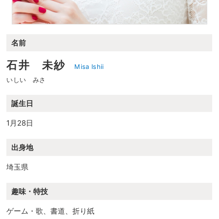
名前
石井 未紗
Misa Ishii
いしい みさ
誕生日
1月28日
出身地
埼玉県
趣味・特技
ゲーム・歌、書道、折り紙