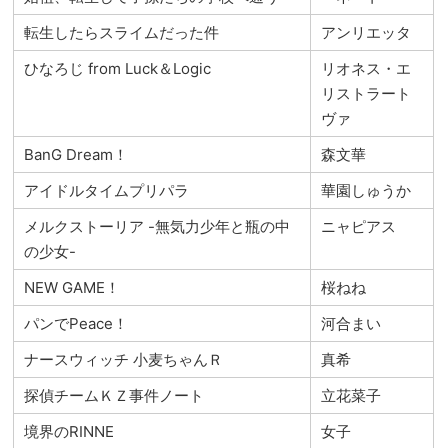
転生したらスライムだった件
アンリエッタ
ひなろじ from Luck＆Logic
リオネス・エ
リストラート
ヴァ
BanG Dream！
森文華
アイドルタイムプリパラ
華園しゅうか
メルクストーリア -無気力少年と瓶の中
ニャピアス
の少女-
NEW GAME！
桜ねね
パンでPeace！
河合まい
ナースウィッチ 小麦ちゃんＲ
真希
探偵チームＫＺ事件ノート
立花菜子
境界のRINNE
女子