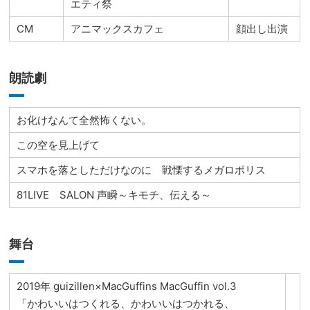
エティ祭
CM
アニマックスカフェ
顔出し出演
朗読劇
お化けなんて全然怖くない。
この空を見上げて
スマホを落としただけなのに 戦慄するメガロポリス
81LIVE SALON 声瞬～キモチ、伝える～
舞台
2019年 guizillen×MacGuffins MacGuffin vol.3
「かわいいはつくれる、かわいいはつかれる、