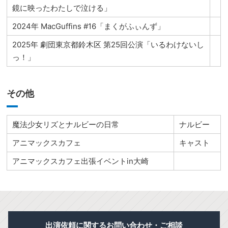
鏡に映ったわたしで泣ける」
2024年 MacGuffins #16「まくがふぃんず」
2025年 劇団東京都鈴木区 第25回公演「いるわけないし
っ！」
その他
魔法少女リズとナルビーの日常
ナルビー
アニマックスカフェ
キャスト
アニマックスカフェ出張イベントin大崎
出演依頼に関するお問い合わせ・ご相談