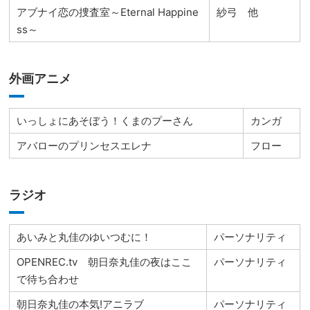
アブナイ恋の捜査室～Eternal Happine
紗弓 他
ss～
外画アニメ
いっしょにあそぼう！くまのプーさん
カンガ
アバローのプリンセスエレナ
フロー
ラジオ
あいみと丸佳のゆいつむに！
パーソナリティ
OPENREC.tv 朝日奈丸佳の夜はここ
パーソナリティ
で待ち合わせ
朝日奈丸佳の本気!アニラブ
パーソナリティ