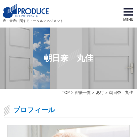
MENU
声・音声に関するトータルマネジメント
朝日奈 丸佳
TOP
>
俳優一覧
>
あ行
> 朝日奈 丸佳
プロフィール