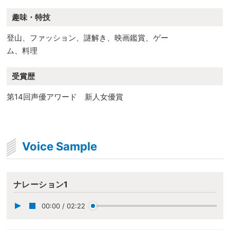
趣味・特技
登山、ファッション、謎解き、映画鑑賞、ゲー
ム、料理
受賞歴
第14回声優アワード 新人女優賞
Voice Sample
ナレーション1
00:00
/
02:22