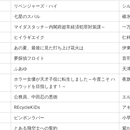
リベンジャーズ・ハイ
シ
七星のスバル
碓
マイダスタッチ～内閣府超常経済犯罪対策課～
一
ヒイラギエイク
仁
あの夏、最後に見た打ち上げ花火は
伊
夢探偵フロイト
音
ふあゆ
天
ホラー女優が天才子役に転生しました～今度こそ ハ
夜
リウッドを目指します！～
公務員、中田忍の悪徳
エル
REcycleKiDs
ア
ピンポンラバー
小
とある飛空士への誓約
紫