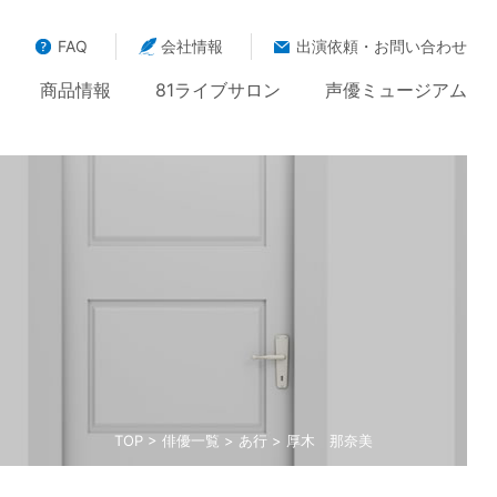
FAQ
会社情報
出演依頼・お問い合わせ
商品情報
81ライブサロン
声優ミュージアム
TOP
>
俳優一覧
>
あ行
> 厚木 那奈美