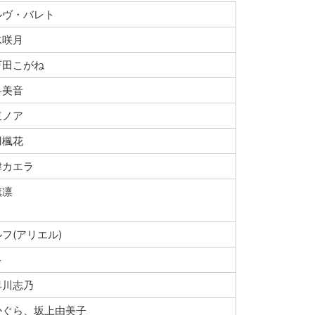
ルヴ・バレト
氷咲月
万田こがね
科美音
東ノア
羽楓花
津カエラ
旗凛
フ(アリエル)
キ
早川志乃
かぐら、坂上由美子