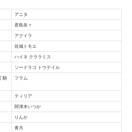
アニタ
君島奈々
アクイラ
佐城トモエ
ハイネ クララミス
ソードラゴ トウテイル
 騎
フラム
ティリア
阿津木いつか
りんか
青月