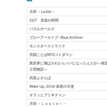
月煌 －Luster－
22/7 音楽の時間
パズルガールズ
ブルーアーカイブ -Blue Archive-
モンスターストライク
共闘ことばRPGコトダマン
異世界に飛ばされたらパパになったんだが～精霊
士団物語～
武器よさらば
Wake Up, Girls! 新星の天使
キラッとプリ☆チャン
月煌 －Ｌｕｓｔｅｒ－