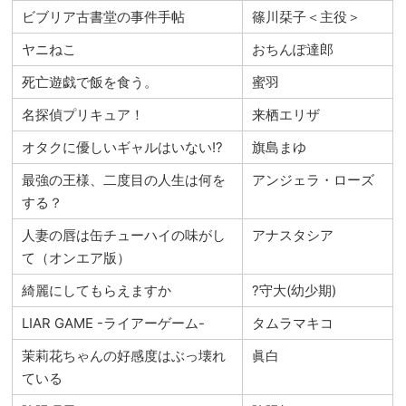
ビブリア古書堂の事件手帖
篠川栞子＜主役＞
ヤニねこ
おちんぽ達郎
死亡遊戯で飯を食う。
蜜羽
名探偵プリキュア！
来栖エリザ
オタクに優しいギャルはいない!?
旗島まゆ
最強の王様、二度目の人生は何を
アンジェラ・ローズ
する？
人妻の唇は缶チューハイの味がし
アナスタシア
て（オンエア版）
綺麗にしてもらえますか
?守大(幼少期)
LIAR GAME -ライアーゲーム-
タムラマキコ
茉莉花ちゃんの好感度はぶっ壊れ
眞白
ている