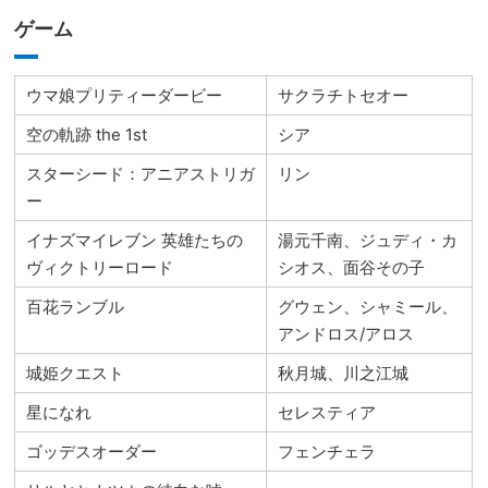
ゲーム
ウマ娘プリティーダービー
サクラチトセオー
空の軌跡 the 1st
シア
スターシード：アニアストリガ
リン
ー
イナズマイレブン 英雄たちの
湯元千南、ジュディ・カ
ヴィクトリーロード
シオス、面谷その子
百花ランブル
グウェン、シャミール、
アンドロス/アロス
城姫クエスト
秋月城、川之江城
星になれ
セレスティア
ゴッデスオーダー
フェンチェラ