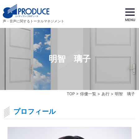
MENU
声・音声に関するトータルマネジメント
明智 璃子
TOP
>
俳優一覧
>
あ行
> 明智 璃子
プロフィール