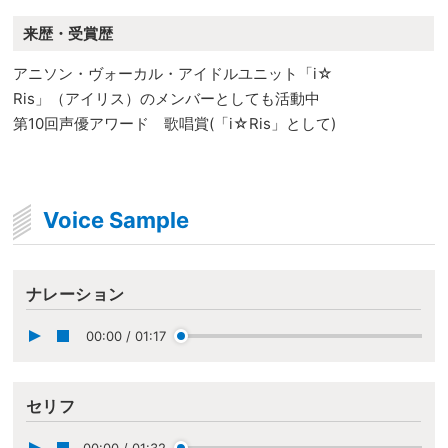
来歴・受賞歴
アニソン・ヴォーカル・アイドルユニット「i☆
Ris」（アイリス）のメンバーとしても活動中
第10回声優アワード 歌唱賞(「i☆Ris」として)
Voice Sample
ナレーション
00:00
/
01:17
セリフ
00:00
/
01:32