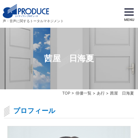
MENU
声・音声に関するトータルマネジメント
茜屋 日海夏
TOP
>
俳優一覧
>
あ行
> 茜屋 日海夏
プロフィール