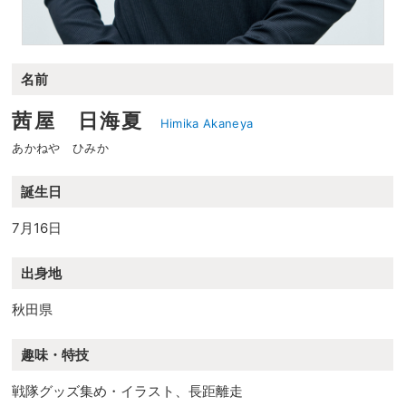
名前
茜屋 日海夏
Himika Akaneya
あかねや ひみか
誕生日
7月16日
出身地
秋田県
趣味・特技
戦隊グッズ集め・イラスト、長距離走