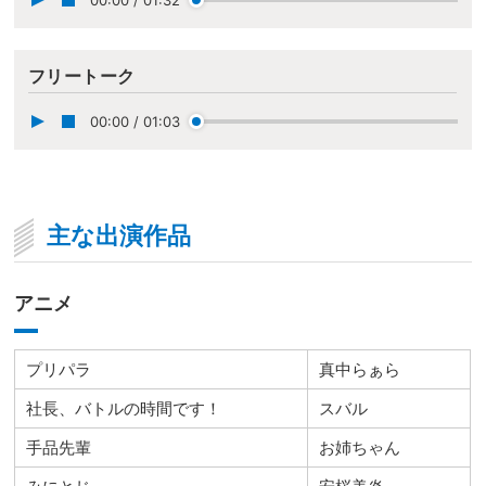
フリートーク
00:00
/
01:03
主な出演作品
アニメ
プリパラ
真中らぁら
社長、バトルの時間です！
スバル
手品先輩
お姉ちゃん