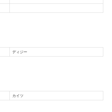
ディジー
カイツ