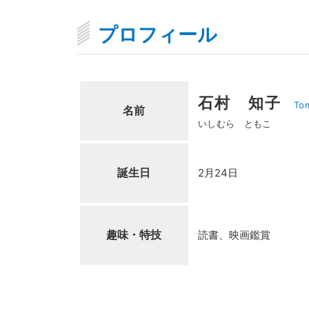
プロフィール
石村 知子
Tom
名前
いしむら ともこ
誕生日
2月24日
趣味・特技
読書、映画鑑賞