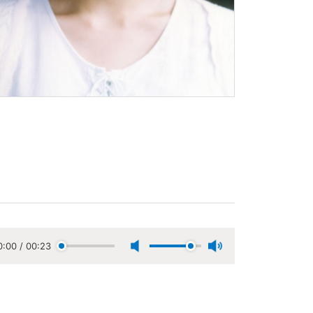
0:00
/
00:23