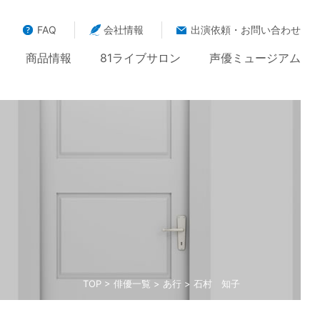
FAQ
会社情報
出演依頼・お問い合わせ
商品情報
81ライブサロン
声優ミュージアム
TOP
>
俳優一覧
>
あ行
> 石村 知子