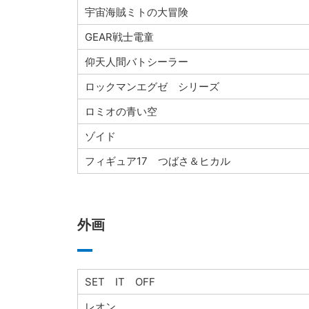
宇宙海賊ミトの大冒険
GEAR戦士電童
仰天人間バトシーラー
ロックマンエグゼ シリーズ
ロミオの青い空
ゾイド
フィギュア17 つばさ＆ヒカル
外画
SET IT OFF
レオン