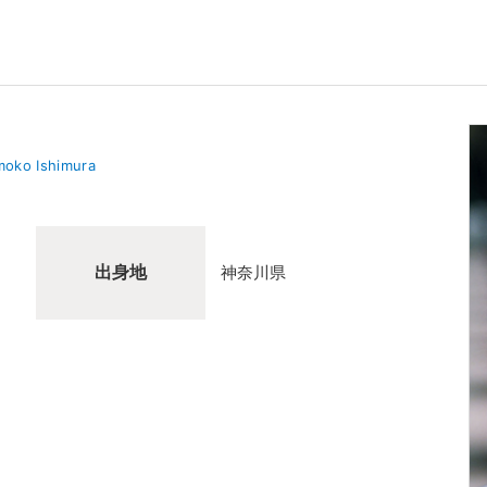
oko Ishimura
出身地
神奈川県