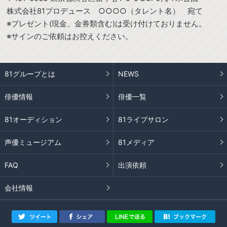
株式会社81プロデュース ○○○○（タレント名） 宛て
※プレゼント(現金、金券類含む)は受け付けておりません。
※サインのご依頼はお控えください。
81グループとは
NEWS
俳優情報
俳優一覧
81オーディション
81ライブサロン
声優ミュージアム
81メディア
FAQ
出演依頼
会社情報