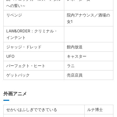
への誓い～
リベンジ
院内アナウンス／酒場の
女1
LAW&ORDER：クリミナル・
インテント
ジャッジ・ドレッド
館内放送
UFO
キャスター
パーフェクト・ヒート
ラニ
ゲットバック
売店店員
外画アニメ
せかいはふしぎでできている
ルナ博士