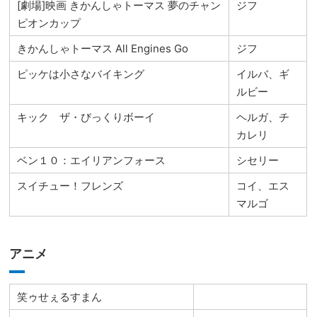
[劇場]映画 きかんしゃトーマス 夢のチャン
ジフ
ピオンカップ
きかんしゃトーマス All Engines Go
ジフ
ピッケは小さなバイキング
イルバ、ギ
ルビー
キック ザ・びっくりボーイ
ヘルガ、チ
カレリ
ベン１０：エイリアンフォース
シセリー
スイチュー！フレンズ
コイ、エス
マルゴ
アニメ
笑ゥせぇるすまん