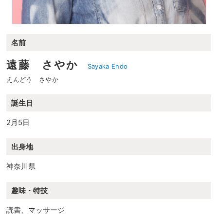
名前
遠藤 さやか
Sayaka Endo
えんどう さやか
誕生日
2月5日
出身地
神奈川県
趣味・特技
読書、マッサージ