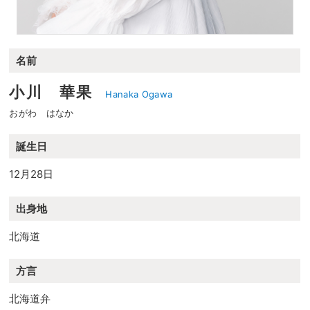
名前
小川 華果
Hanaka Ogawa
おがわ はなか
誕生日
12月28日
出身地
北海道
方言
北海道弁