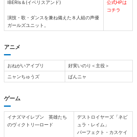
IBERIs＆(イベリスアンド)
公式HPは
コチラ
演技・歌・ダンスを兼ね備えた８人組の声優
ガールズユニット。
アニメ
おねがいアイプリ
好実いのり＜主役＞
ニャンちゅうズ
ぱんニャ
ゲーム
イナズマイレブン 英雄たち
デストロイヤーズ「ネビ
のヴィクトリ―ロード
ュラ・レイム」
パーフェクト・カスケイ