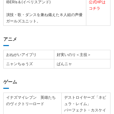
IBERIs＆(イベリスアンド)
公式HPは
コチラ
演技・歌・ダンスを兼ね備えた８人組の声優
ガールズユニット。
アニメ
おねがいアイプリ
好実いのり＜主役＞
ニャンちゅうズ
ぱんニャ
ゲーム
イナズマイレブン 英雄たち
デストロイヤーズ「ネビ
のヴィクトリ―ロード
ュラ・レイム」
パーフェクト・カスケイ