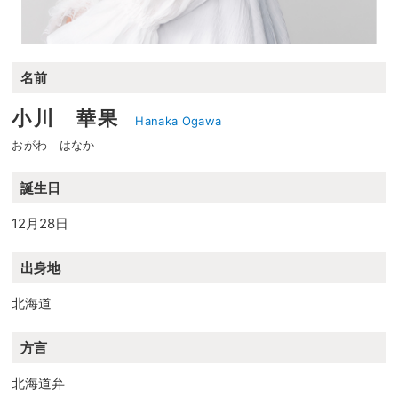
名前
小川 華果
Hanaka Ogawa
おがわ はなか
誕生日
12月28日
出身地
北海道
方言
北海道弁