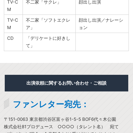
TV-C
不二家「サクレ」
顔出し出演
M
TV-C
不二家「ソフトエクレ
顔出し出演／ナレーシ
M
ア」
ョン
CD
「デリケートに好きし
て」
出演依頼に関するお問い合わせ・ご相談
ファンレター宛先：
〒151-0063 東京都渋谷区富ヶ谷1-5-5 BOF6代々木公園
株式会社81プロデュース ○○○○（タレント名） 宛て