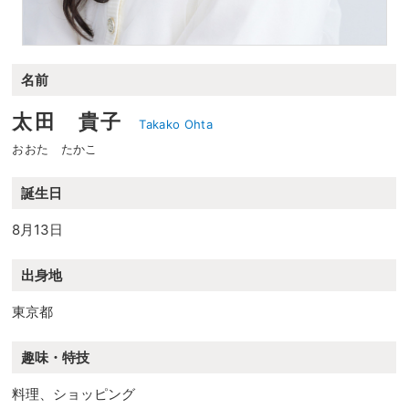
名前
太田 貴子
Takako Ohta
おおた たかこ
誕生日
8月13日
出身地
東京都
趣味・特技
料理、ショッピング