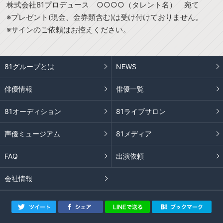
株式会社81プロデュース ○○○○（タレント名） 宛て
※プレゼント(現金、金券類含む)は受け付けておりません。
※サインのご依頼はお控えください。
81グループとは
NEWS
俳優情報
俳優一覧
81オーディション
81ライブサロン
声優ミュージアム
81メディア
FAQ
出演依頼
会社情報