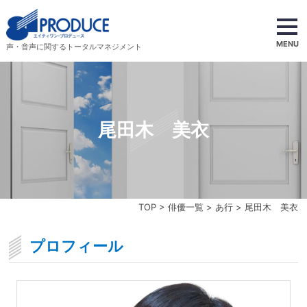
MENU
声・音声に関するトータルマネジメント
尾田木 美衣
TOP
>
俳優一覧
>
あ行
> 尾田木 美衣
プロフィール