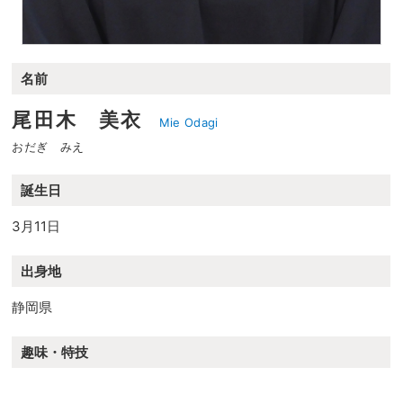
名前
尾田木 美衣
Mie Odagi
おだぎ みえ
誕生日
3月11日
出身地
静岡県
趣味・特技