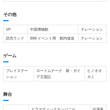
その他
VP
中国博物館
ナレーション
読売ランド
999 イベント用 館内放送
ナレーション
ゲーム
プレイステー
ロードムナーク 新・ガイ
ヒノオオ
ション
ア王国記
カミ
舞台
ドラマティックカンパニー
出演多