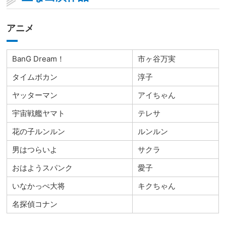
アニメ
BanG Dream！
市ヶ谷万実
タイムボカン
淳子
ヤッターマン
アイちゃん
宇宙戦艦ヤマト
テレサ
花の子ルンルン
ルンルン
男はつらいよ
サクラ
おはようスパンク
愛子
いなかっぺ大将
キクちゃん
名探偵コナン