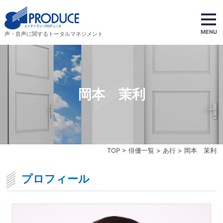
MENU
声・音声に関するトータルマネジメント
岡本 茉利
TOP
>
俳優一覧
>
あ行
> 岡本 茉利
プロフィール