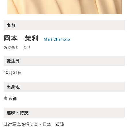
名前
岡本 茉利
Mari Okamoto
おかもと まり
誕生日
10月31日
出身地
東京都
趣味・特技
花の写真を撮る事・日舞、殺陣