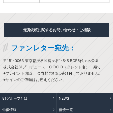
出演依頼に関するお問い合わせ・ご相談
ファンレター宛先：
〒151-0063 東京都渋谷区富ヶ谷1-5-5 BOF6代々木公園
株式会社81プロデュース ○○○○（タレント名） 宛て
※プレゼント(現金、金券類含む)は受け付けておりません。
※サインのご依頼はお控えください。
81グループとは
NEWS
俳優情報
俳優一覧