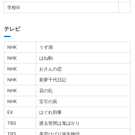
学校Ⅲ
テレビ
NHK
うず湖
NHK
はね駒
NHK
おさんの恋
NHK
新夢千代日記
NHK
花の乱
NHK
宝引の辰
EX
はぐれ刑事
TBS
渡る世間は鬼ばかり
TBS
美空ひばり誕生物語