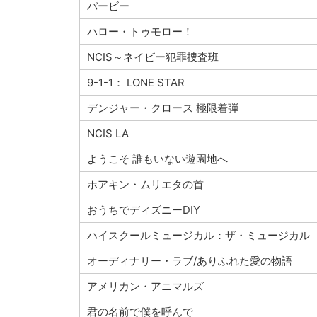
バービー
ハロー・トゥモロー！
NCIS～ネイビー犯罪捜査班
9-1-1： LONE STAR
デンジャー・クロース 極限着弾
NCIS LA
ようこそ 誰もいない遊園地へ
ホアキン・ムリエタの首
おうちでディズニーDIY
ハイスクールミュージカル：ザ・ミュージカル
オーディナリー・ラブ/ありふれた愛の物語
アメリカン・アニマルズ
君の名前で僕を呼んで