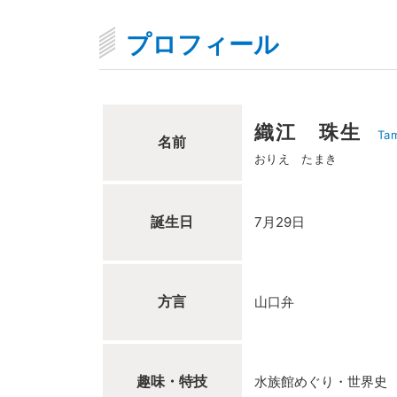
プロフィール
織江 珠生
Tam
名前
おりえ たまき
誕生日
7月29日
方言
山口弁
趣味・特技
水族館めぐり・世界史