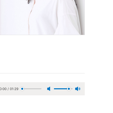
0:00
/
01:29