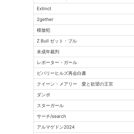
Extinct
2gether
模倣犯
Z Bull ゼット・ブル
未成年裁判
レポーター・ガール
ビバリーヒルズ再会白書
クイーン・メアリー 愛と欲望の王宮
ダンボ
スターガール
サーチ/search
アルマゲドン2024