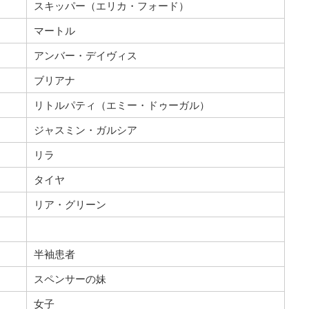
スキッパー（エリカ・フォード）
マートル
アンバー・デイヴィス
ブリアナ
リトルパティ（エミー・ドゥーガル）
ジャスミン・ガルシア
リラ
タイヤ
リア・グリーン
半袖患者
スペンサーの妹
女子