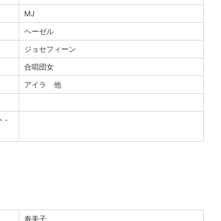
MJ
ヘーゼル
ジョセフィーン
合唱団女
アイラ 他
ー・
寿美子