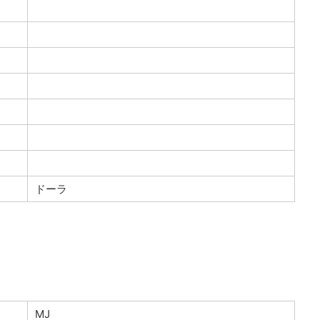
ドーラ
MJ