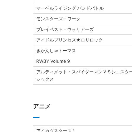
マーベルライジング バンドバトル
モンスターズ・ワーク
ブレイベスト・ウォリアーズ
アイドルプリンセス★ロリロック
きかんしゃトーマス
RWBY Volume 9
アルティメット・スパイダーマンＶＳシニスタ
シックス
アニメ
アイカツスターズ！