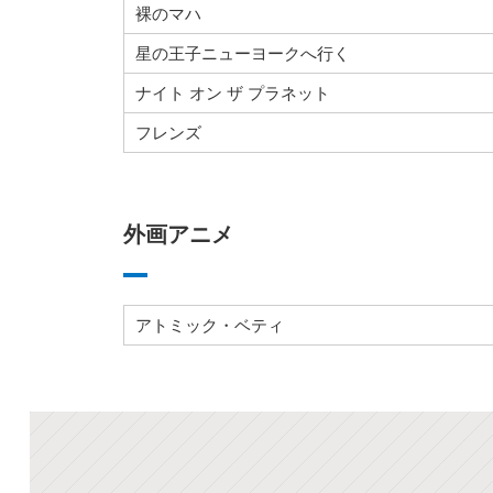
裸のマハ
星の王子ニューヨークへ行く
ナイト オン ザ プラネット
フレンズ
外画アニメ
アトミック・ベティ