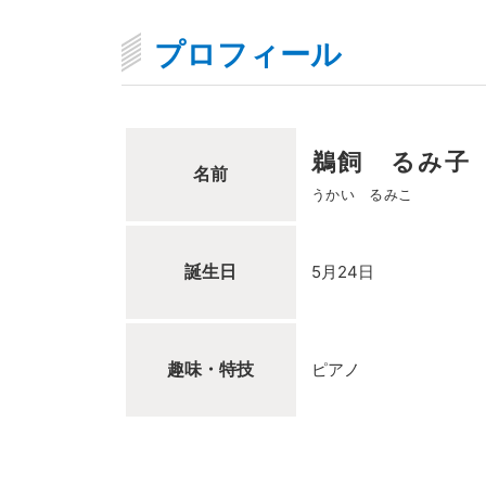
プロフィール
鵜飼 るみ子
名前
うかい るみこ
誕生日
5月24日
趣味・特技
ピアノ