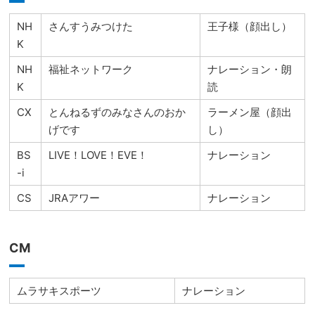
NH
さんすうみつけた
王子様（顔出し）
K
NH
福祉ネットワーク
ナレーション・朗
K
読
CX
とんねるずのみなさんのおか
ラーメン屋（顔出
げです
し）
BS
LIVE！LOVE！EVE！
ナレーション
-i
CS
JRAアワー
ナレーション
CM
ムラサキスポーツ
ナレーション