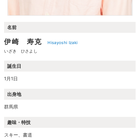
名前
伊崎 寿克
Hisayoshi Izaki
いざき ひさよし
誕生日
1月1日
出身地
群馬県
趣味・特技
スキー、書道