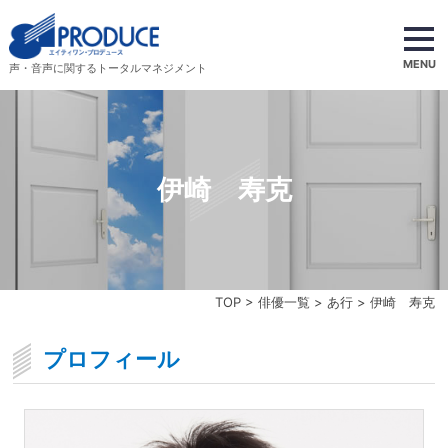
MENU
声・音声に関するトータルマネジメント
伊崎 寿克
TOP
>
俳優一覧
>
あ行
> 伊崎 寿克
プロフィール