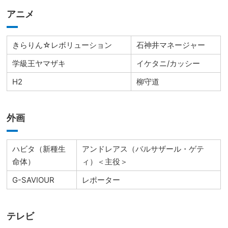
アニメ
きらりん☆レボリューション
石神井マネージャー
学級王ヤマザキ
イケタニ/カッシー
H2
柳守道
外画
ハビタ（新種生
アンドレアス（バルサザール・ゲテ
命体）
ィ）＜主役＞
G-SAVIOUR
レポーター
テレビ