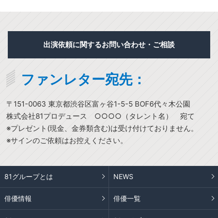
出演依頼に関するお問い合わせ・ご相談
ファンレター宛先：
〒151-0063 東京都渋谷区富ヶ谷1-5-5 BOF6代々木公園
株式会社81プロデュース ○○○○（タレント名） 宛て
※プレゼント(現金、金券類含む)は受け付けておりません。
※サインのご依頼はお控えください。
81グループとは
NEWS
俳優情報
俳優一覧