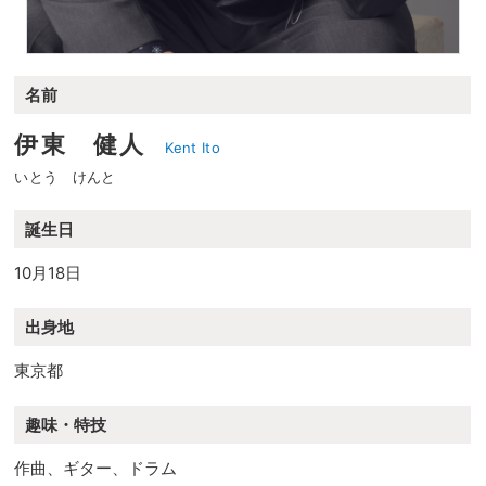
名前
伊東 健人
Kent Ito
いとう けんと
誕生日
10月18日
出身地
東京都
趣味・特技
作曲、ギター、ドラム