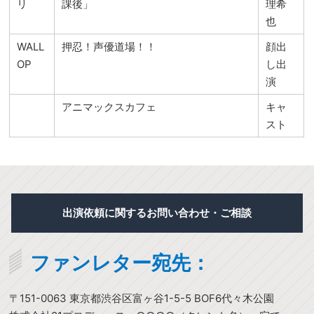
リ
課後」
理希
也
WALL
押忍！声優道場！！
顔出
OP
し出
演
アニマックスカフェ
キャ
スト
出演依頼に関するお問い合わせ・ご相談
ファンレター宛先：
〒151-0063 東京都渋谷区富ヶ谷1-5-5 BOF6代々木公園