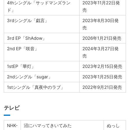
4thシングル「サッドマンズラン
2023年11月22日発
ド」
売
3rdシングル「戯言」
2023年8月30日発
売
3rd EP「ShAdow」
2026年1月21日発売
2nd EP「咲音」
2024年3月27日発
売
1stEP「華灯」
2023年2月15日発売
2ndシングル「sugar」
2023年1月25日発売
1stシングル「真夜中のラブ」
2022年9月21日発売
テレビ
NHK-
沼にハマってきいてみた
ぬっし