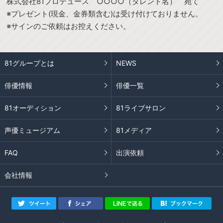
株式会社81プロデュース ○○○○（タレント名） 宛て
※プレゼント(現金、金券類含む)は受け付けておりません。
※サインのご依頼はお控えください。
81グループとは
NEWS
俳優情報
俳優一覧
81オーディション
81ライブサロン
声優ミュージアム
81メディア
FAQ
出演依頼
会社情報