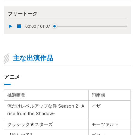
フリートーク
00:00
/
01:07
主な出演作品
アニメ
桃源暗鬼
印南幽
俺だけレベルアップな件 Season 2 -A
イザ
rise from the Shadow-
クラシック★スターズ
モーツァルト