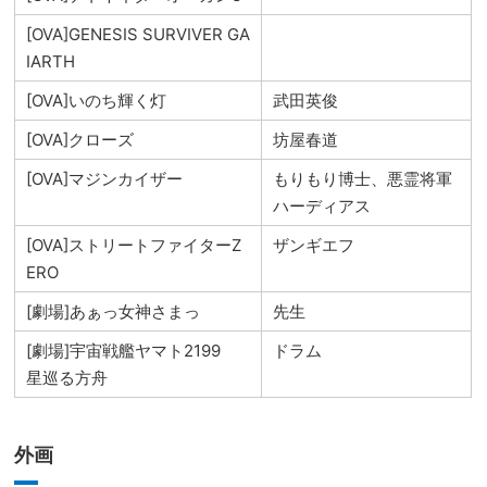
[OVA]GENESIS SURVIVER GA
IARTH
[OVA]いのち輝く灯
武田英俊
[OVA]クローズ
坊屋春道
[OVA]マジンカイザー
もりもり博士、悪霊将軍
ハーディアス
[OVA]ストリートファイターZ
ザンギエフ
ERO
[劇場]あぁっ女神さまっ
先生
[劇場]宇宙戦艦ヤマト2199
ドラム
星巡る方舟
外画