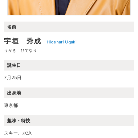
名前
宇垣 秀成
Hidenari Ugaki
うがき ひでなり
誕生日
7月25日
出身地
東京都
趣味・特技
スキー、水泳