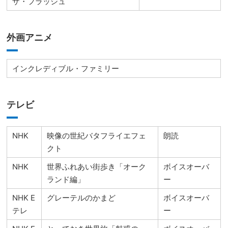
ザ・フラッシュ
外画アニメ
インクレディブル・ファミリー
テレビ
NHK
映像の世紀バタフライエフェ
朗読
クト
NHK
世界ふれあい街歩き「オーク
ボイスオーバ
ランド編」
ー
NHK E
グレーテルのかまど
ボイスオーバ
テレ
ー