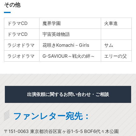
その他
ドラマCD
魔界学園
火車進
ドラマCD
宇宙英雄物語
ラジオドラマ
花咲きKomachi－Girls
サム
ラジオドラマ
G-SAVIOUR～戦火の絆～
エリーの父
出演依頼に関するお問い合わせ・ご相談
ファンレター宛先：
〒151-0063 東京都渋谷区富ヶ谷1-5-5 BOF6代々木公園