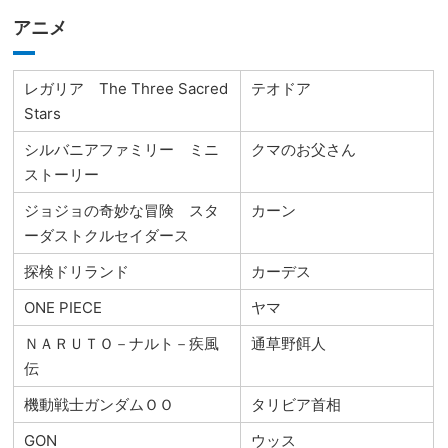
アニメ
レガリア The Three Sacred
テオドア
Stars
シルバニアファミリー ミニ
クマのお父さん
ストーリー
ジョジョの奇妙な冒険 スタ
カーン
ーダストクルセイダース
探検ドリランド
カーデス
ONE PIECE
ヤマ
ＮＡＲＵＴＯ－ナルト－疾風
通草野餌人
伝
機動戦士ガンダムＯＯ
タリビア首相
GON
ウッス