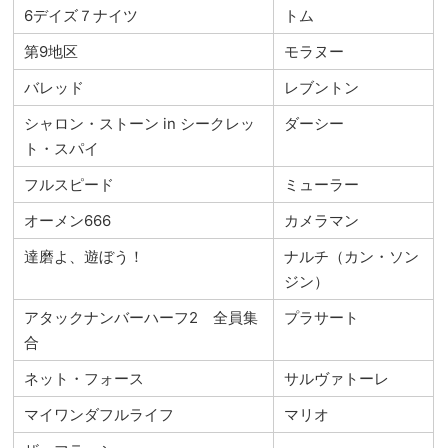
6デイズ７ナイツ
トム
第9地区
モラヌー
バレッド
レブントン
シャロン・ストーン in シークレッ
ダーシー
ト・スパイ
フルスピード
ミューラー
オーメン666
カメラマン
達磨よ、遊ぼう！
ナルチ（カン・ソン
ジン）
アタックナンバーハーフ2 全員集
プラサート
合
ネット・フォース
サルヴァトーレ
マイワンダフルライフ
マリオ