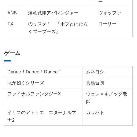
ー
ANB
爆竜戦隊アバレンジャー
ヴォッファ
TX
のりスタ！ 「ボブとはたら
ローリー
くブーブーズ」
ゲーム
Dance！Dance！Dance！
ムネヨシ
龍が如くシリーズ
真島吾朗
ファイナルファンタジーX
ウェン＝キノック老
師
イリスのアトリエ エターナルマ
ガラハド
ナ2