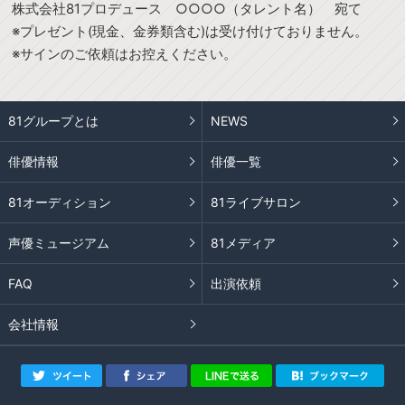
株式会社81プロデュース ○○○○（タレント名） 宛て
※プレゼント(現金、金券類含む)は受け付けておりません。
※サインのご依頼はお控えください。
81グループとは
NEWS
俳優情報
俳優一覧
81オーディション
81ライブサロン
声優ミュージアム
81メディア
FAQ
出演依頼
会社情報