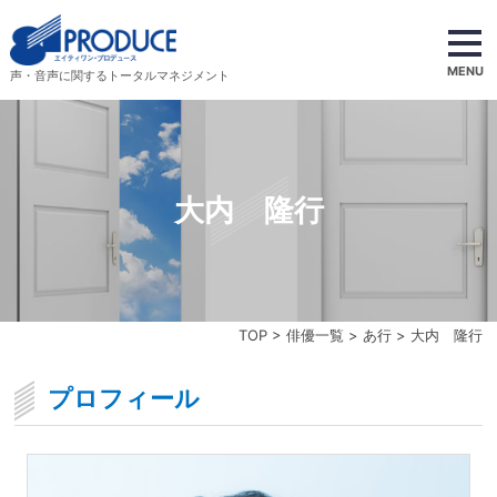
MENU
声・音声に関するトータルマネジメント
大内 隆行
TOP
>
俳優一覧
>
あ行
> 大内 隆行
プロフィール