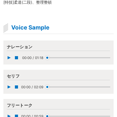
[特技]柔道(二段)、整理整頓
Voice Sample
ナレーション
00:00
/
01:18
セリフ
00:00
/
02:09
フリートーク
00:00
/
00:59