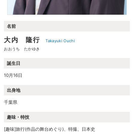
名前
大内 隆行
Takayuki Ouchi
おおうち たかゆき
誕生日
10月16日
出身地
千葉県
趣味・特技
[趣味]旅行(作品の舞台めぐり)、特撮、日本史