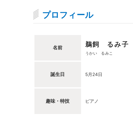
プロフィール
鵜飼 るみ子
名前
うかい るみこ
誕生日
5月24日
趣味・特技
ピアノ