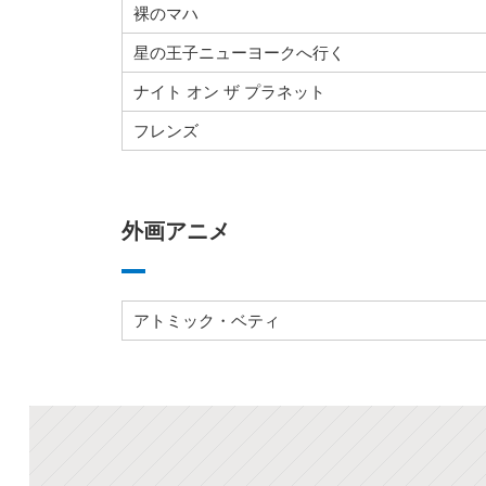
裸のマハ
星の王子ニューヨークへ行く
ナイト オン ザ プラネット
フレンズ
外画アニメ
アトミック・ベティ