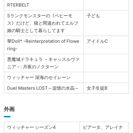
RTERBELT
Sランクモンスターの《ベヒーモ
子ども
ス》だけど、猫と間違われてエルフ
娘の騎士として暮らしてます
華Doll* -Reinterpretation of Flowe
アイドルC
ring-
悪魔城ドラキュラ －キャッスルヴァ
ニア－: 月夜のノクターン
ウィッチャー 深海のセイレーン
Duel Masters LOST～追憶の水晶～
女子生徒B
外画
ウィッチャー シーズン4
ビアータ、アレイナ