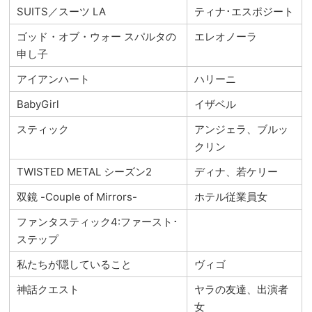
SUITS／スーツ LA
ティナ･エスポジート
ゴッド・オブ・ウォー スパルタの
エレオノーラ
申し子
アイアンハート
ハリーニ
BabyGirl
イザベル
スティック
アンジェラ、ブルッ
クリン
TWISTED METAL シーズン2
ディナ、若ケリー
双鏡 -Couple of Mirrors-
ホテル従業員女
ファンタスティック4:ファースト･
ステップ
私たちが隠していること
ヴィゴ
神話クエスト
ヤラの友達、出演者
女