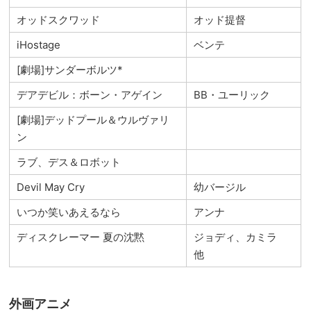
オッドスクワッド
オッド提督
iHostage
ベンテ
[劇場]サンダーボルツ*
デアデビル：ボーン・アゲイン
BB・ユーリック
[劇場]デッドプール＆ウルヴァリ
ン
ラブ、デス＆ロボット
Devil May Cry
幼バージル
いつか笑いあえるなら
アンナ
ディスクレーマー 夏の沈黙
ジョディ、カミラ
他
外画アニメ