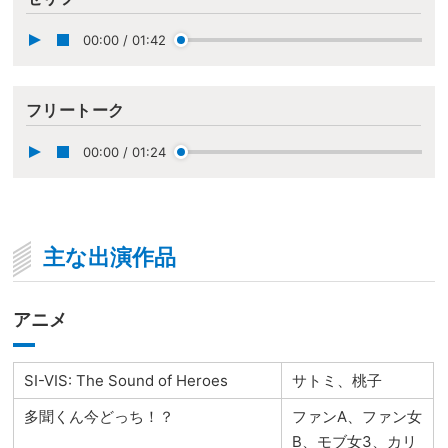
00:00
/
01:42
フリートーク
00:00
/
01:24
主な出演作品
アニメ
SI-VIS: The Sound of Heroes
サトミ、桃子
多聞くん今どっち！？
ファンA、ファン女
B、モブ女3、カリ