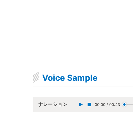
Voice Sample
ナレーション
00:00
/
00:43