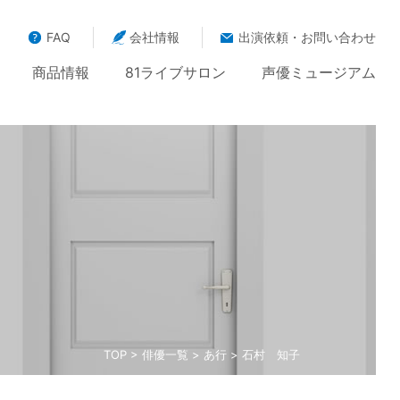
FAQ
会社情報
出演依頼・お問い合わせ
商品情報
81ライブサロン
声優ミュージアム
TOP
>
俳優一覧
>
あ行
> 石村 知子