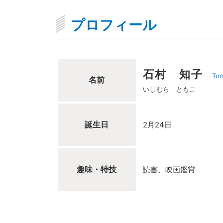
プロフィール
石村 知子
Tom
名前
いしむら ともこ
誕生日
2月24日
趣味・特技
読書、映画鑑賞