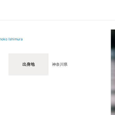
oko Ishimura
出身地
神奈川県