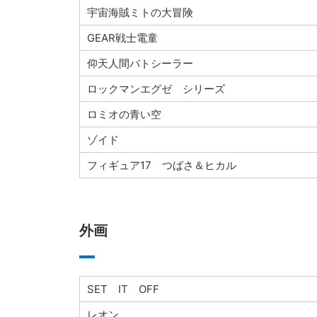
宇宙海賊ミトの大冒険
GEAR戦士電童
仰天人間バトシーラー
ロックマンエグゼ シリーズ
ロミオの青い空
ゾイド
フィギュア17 つばさ＆ヒカル
外画
SET IT OFF
レオン