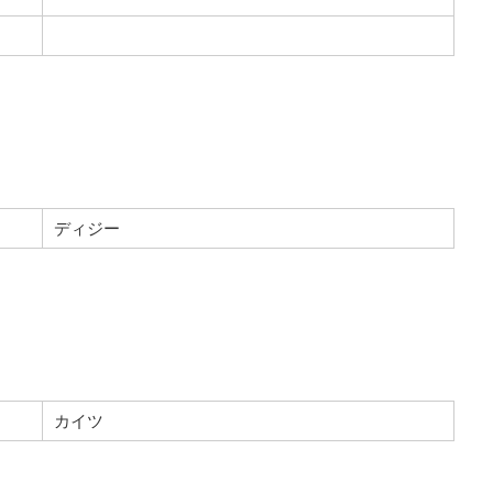
ディジー
カイツ