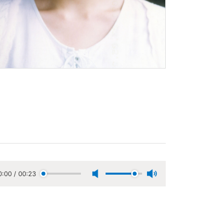
0:00
/
00:23