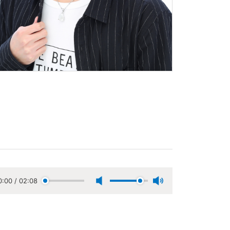
0:00
/
02:08