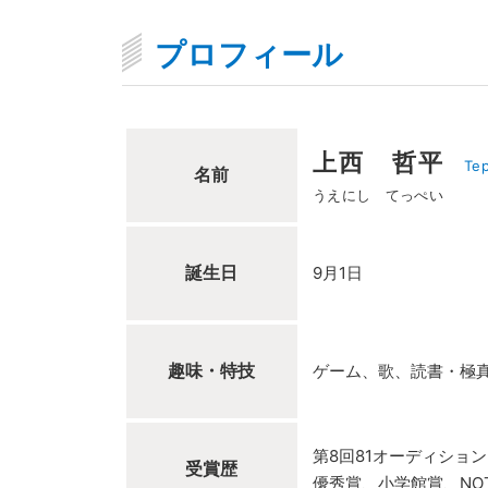
プロフィール
上西 哲平
Tep
名前
うえにし てっぺい
誕生日
9月1日
趣味・特技
ゲーム、歌、読書・極
第8回81オーディション
受賞歴
優秀賞、小学館賞、NO