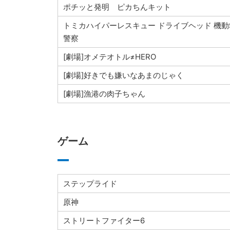
ポチッと発明 ピカちんキット
トミカハイパーレスキュー ドライブヘッド 機動
警察
[劇場]オメテオトル≠HERO
[劇場]好きでも嫌いなあまのじゃく
[劇場]漁港の肉子ちゃん
ゲーム
ステップライド
原神
ストリートファイター6