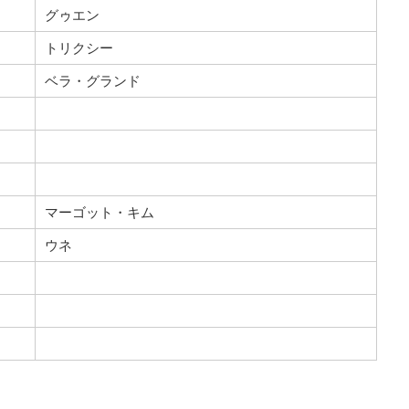
グゥエン
トリクシー
ベラ・グランド
マーゴット・キム
ウネ