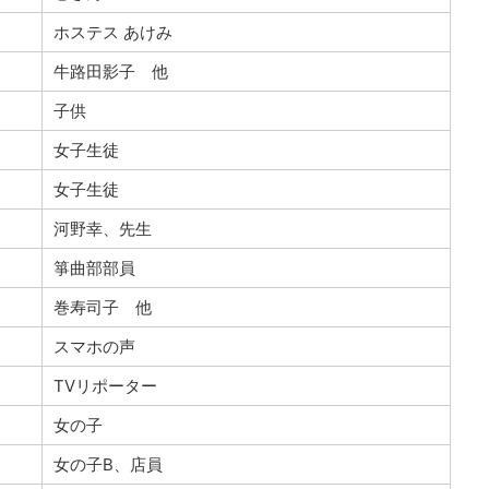
ホステス あけみ
牛路田影子 他
子供
女子生徒
女子生徒
河野幸、先生
箏曲部部員
巻寿司子 他
スマホの声
TVリポーター
女の子
女の子B、店員