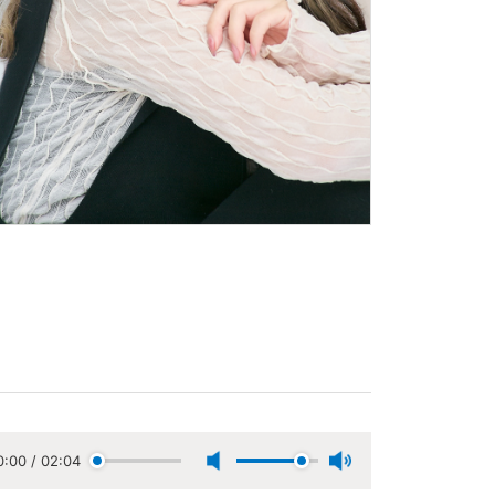
0:00
/
02:04