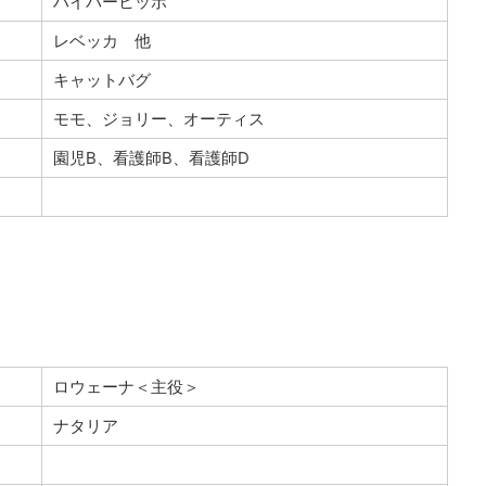
ハイパーヒッポ
レベッカ 他
キャットバグ
モモ、ジョリー、オーティス
園児B、看護師B、看護師D
ロウェーナ＜主役＞
ナタリア