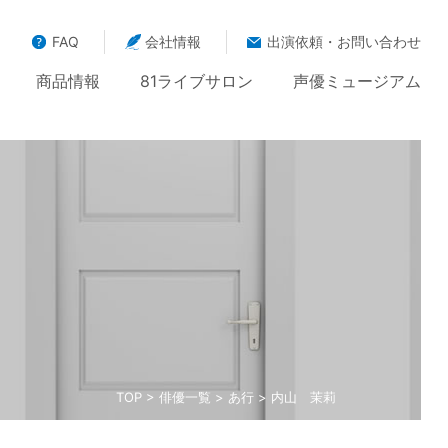
FAQ
会社情報
出演依頼・お問い合わせ
商品情報
81ライブサロン
声優ミュージアム
TOP
>
俳優一覧
>
あ行
> 内山 茉莉