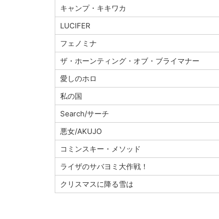
キャンプ・キキワカ
LUCIFER
フェノミナ
ザ・ホーンティング・オブ・ブライマナー
愛しのホロ
私の国
Search/サーチ
悪女/AKUJO
コミンスキー・メソッド
ライザのサバヨミ大作戦！
クリスマスに降る雪は