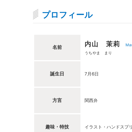
プロフィール
内山 茉莉
Mar
名前
うちやま まり
誕生日
7月6日
方言
関西弁
趣味・特技
イラスト・ハンドスプ