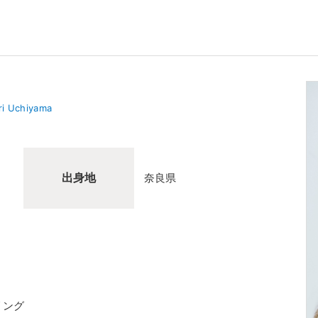
i Uchiyama
出身地
奈良県
リング