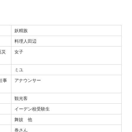
妖精族
料理人田辺
厄災
女子
ミユ
仕事
アナウンサー
観光客
イーデン校受験生
舞妓 他
巻さん