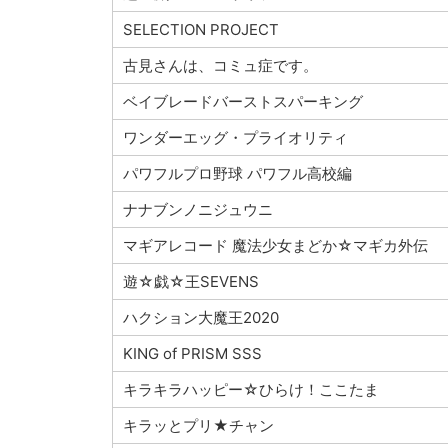
SELECTION PROJECT
古見さんは、コミュ症です。
ベイブレードバーストスパーキング
ワンダーエッグ・プライオリティ
パワフルプロ野球 パワフル高校編
ナナブンノニジュウニ
マギアレコード 魔法少女まどか☆マギカ外伝
遊☆戯☆王SEVENS
ハクション大魔王2020
KING of PRISM SSS
キラキラハッピー☆ひらけ！ここたま
キラッとプリ★チャン