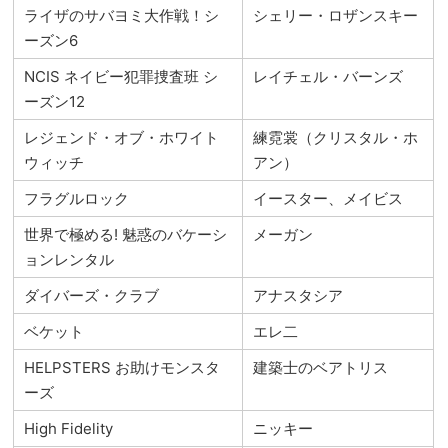
ライザのサバヨミ大作戦！シ
シェリー・ロザンスキー
ーズン6
NCIS ネイビー犯罪捜査班 シ
レイチェル・バーンズ
ーズン12
レジェンド・オブ・ホワイト
練霓裳（クリスタル・ホ
ウィッチ
アン）
フラグルロック
イースター、メイビス
世界で極める! 魅惑のバケーシ
メーガン
ョンレンタル
ダイバーズ・クラブ
アナスタシア
ベケット
エレ二
HELPSTERS お助けモンスタ
建築士のベアトリス
ーズ
High Fidelity
ニッキー