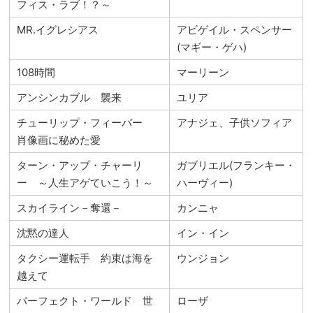
フィス・ラブ！？～
MR.イグレシアス
アビゲイル・スペンサー
(マギー・ゲハ)
108時間
マーリーン
アンシンカブル 襲来
ユリア
チューリップ・フィーバー
アナジェ、子供ソフィア
肖像画に秘めた愛
ターン・アップ・チャーリ
ガブリエル(フランキー・
ー ～人生アゲていこう！～
ハーヴィー)
スカイライン－奪還－
カンニャ
沈黙の達人
イン・イン
タクシー運転手 約束は海を
ウンジョン
越えて
パーフェクト・ワールド 世
ローザ