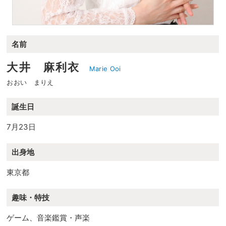
名前
大井 麻利衣
Marie Ooi
おおい まりえ
誕生日
7月23日
出身地
東京都
趣味・特技
ゲーム、音楽鑑賞・声楽