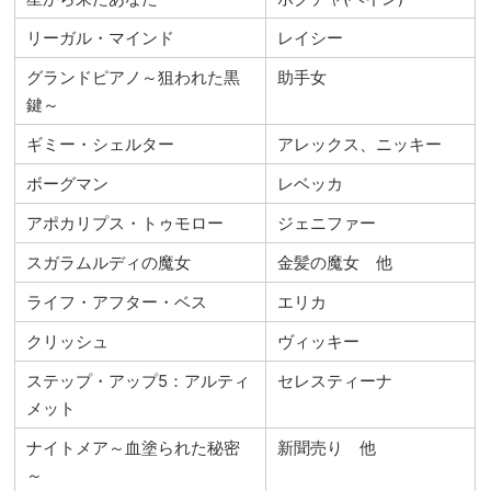
リーガル・マインド
レイシー
グランドピアノ～狙われた黒
助手女
鍵～
ギミー・シェルター
アレックス、ニッキー
ボーグマン
レベッカ
アポカリプス・トゥモロー
ジェニファー
スガラムルディの魔女
金髪の魔女 他
ライフ・アフター・ベス
エリカ
クリッシュ
ヴィッキー
ステップ・アップ5：アルティ
セレスティーナ
メット
ナイトメア～血塗られた秘密
新聞売り 他
～