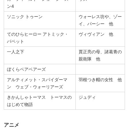
ン4
ソニック トゥーン
ウォーレス坊や、ゾー
イ、パーシー 他
てのひらヒーロー アトミック・
ヴィヴィアン 他
パペット
一人之下
賈正亮の母、諸葛青の
親衛隊 他
ぼくらベアベアーズ
アルティメット・スパイダーマ
羽根つき帽の女性 他
ン ウェブ・ウォーリアーズ
きかんしゃトーマス トーマスの
ジュディ
はじめて物語
アニメ