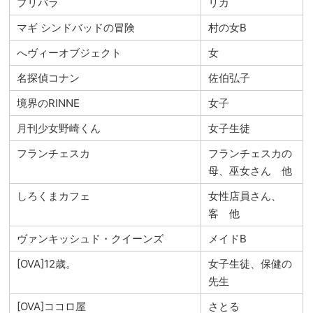
プリパラ
リカ
マギ シンドバッドの冒険
村の女B
へヴィーオブジェクト
女
名探偵コナン
佐伯弘子
境界のRINNE
女子
月刊少女野崎くん
女子生徒
フランチェスカ
フランチェスカの
母、巫女さん 他
しろくまカフェ
女性店員さん、
客 他
ヴァンキッシュド・クイーンズ
メイドB
[OVA]12歳。
女子生徒、保健の
先生
[OVA]ココロ屋
さとる