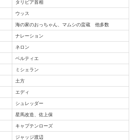
タリビア首相
ウッス
海の家のおっちゃん、マムシの蛮蔵 他多数
ナレーション
ネロン
ベルティエ
ミシェラン
土方
エディ
シュレッダー
星馬改造、佐上保
キャプテンローズ
ジャッジ渡辺