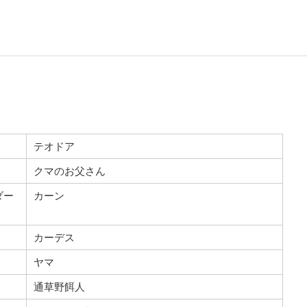
テオドア
クマのお父さん
ダー
カーン
カーデス
ヤマ
通草野餌人