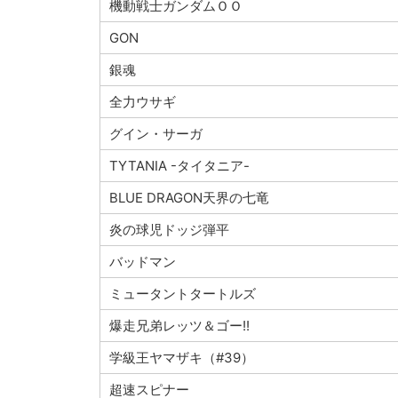
機動戦士ガンダムＯＯ
GON
銀魂
全力ウサギ
グイン・サーガ
TYTANIA -タイタニア-
BLUE DRAGON天界の七竜
炎の球児ドッジ弾平
バッドマン
ミュータントタートルズ
爆走兄弟レッツ＆ゴー!!
学級王ヤマザキ（#39）
超速スピナー