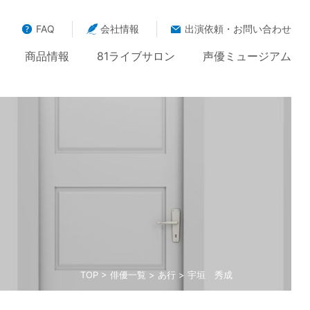
FAQ
会社情報
出演依頼・お問い合わせ
商品情報
81ライブサロン
声優ミュージアム
TOP
>
俳優一覧
>
あ行
> 宇垣 秀成