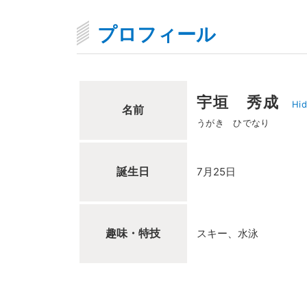
プロフィール
宇垣 秀成
Hid
名前
うがき ひでなり
誕生日
7月25日
趣味・特技
スキー、水泳