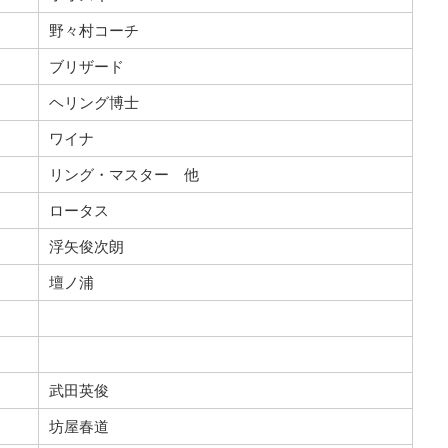
野々村コーチ
ブリザード
ヘリング博士
ワイナ
リング・マスター 他
ロータス
浮矢俊次朗
壇ノ浦
武田英俊
坊屋春道