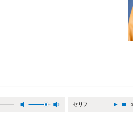
セリフ
0