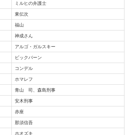
ミルヒの弁護士
東伝次
福山
神成さん
アルゴ・ガルスキー
ビックバーン
コンデル
ホマレフ
青山 司、森島刑事
安木刑事
赤座
那須信吾
ホオズキ