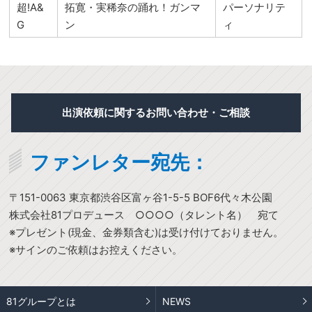
超!A&
拓寛・実稀奈の踊れ！ガンマ
パーソナリテ
G
ン
ィ
出演依頼に関するお問い合わせ・ご相談
ファンレター宛先：
〒151-0063 東京都渋谷区富ヶ谷1-5-5 BOF6代々木公園
株式会社81プロデュース ○○○○（タレント名） 宛て
※プレゼント(現金、金券類含む)は受け付けておりません。
※サインのご依頼はお控えください。
81グループとは
NEWS