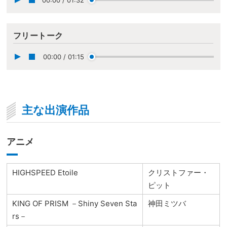
00:00
/
01:32
フリートーク
00:00
/
01:15
主な出演作品
アニメ
HIGHSPEED Etoile
クリストファー・
ピット
KING OF PRISM －Shiny Seven Sta
神田ミツバ
rs－