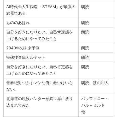
AI時代の人生戦略 「STEAM」が最強の
朗読
武器である
もののあはれ
朗読
自分を好きになりたい。自己肯定感を
朗読
上げるためにやってみたこと
2040年の未来予測
朗読
特殊捜査班カルテット
朗読
自分を好きになりたい。自己肯定感を
朗読
上げるためにやってみたこと
青春絶対つぶすマンな俺に救いはいら
朗読、狭山明人
ない。
北海道の現役ハンターが異世界に放り
バッファロー・
込まれてみた
バル＋ミルド
他