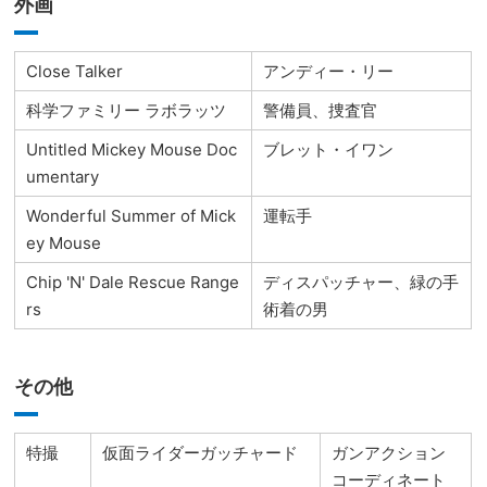
外画
Close Talker
アンディー・リー
科学ファミリー ラボラッツ
警備員、捜査官
Untitled Mickey Mouse Doc
ブレット・イワン
umentary
Wonderful Summer of Mick
運転手
ey Mouse
Chip 'N' Dale Rescue Range
ディスパッチャー、緑の手
rs
術着の男
その他
特撮
仮面ライダーガッチャード
ガンアクション
コーディネート