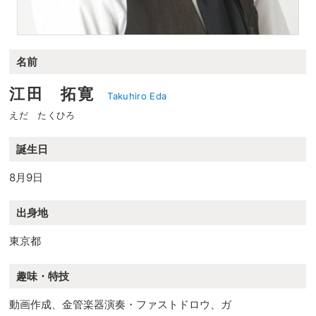
名前
江田 拓寛
Takuhiro Eda
えだ たくひろ
誕生日
8月9日
出身地
東京都
趣味・特技
動画作成、金管楽器演奏・ファストドロウ、ガ