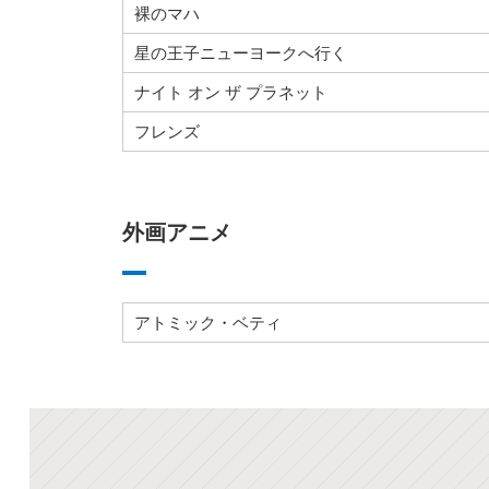
裸のマハ
星の王子ニューヨークへ行く
ナイト オン ザ プラネット
フレンズ
外画アニメ
アトミック・ベティ