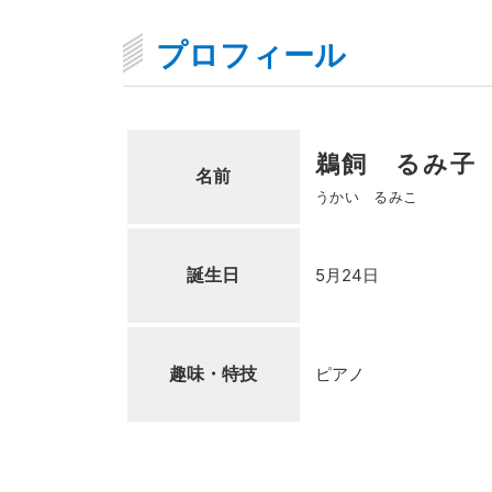
プロフィール
鵜飼 るみ子
名前
うかい るみこ
誕生日
5月24日
趣味・特技
ピアノ