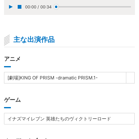
00:00
/
00:34
主な出演作品
アニメ
[劇場]KING OF PRISM -dramatic PRISM.1-
ゲーム
イナズマイレブン 英雄たちのヴィクトリーロード