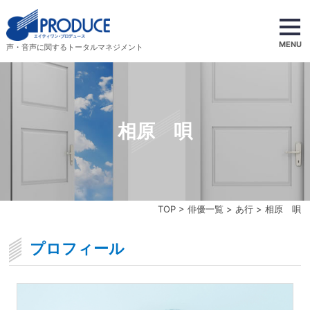
MENU
声・音声に関するトータルマネジメント
相原 唄
TOP
>
俳優一覧
>
あ行
> 相原 唄
プロフィール