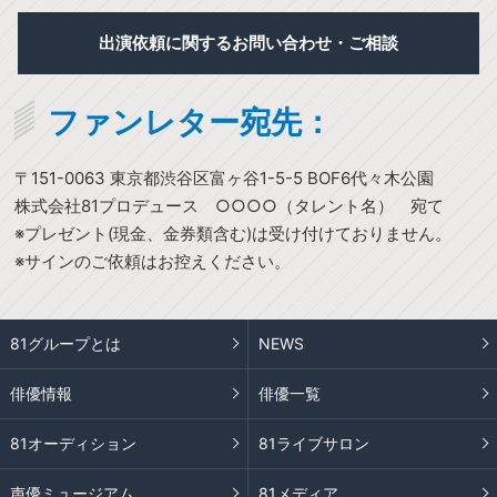
出演依頼に関するお問い合わせ・ご相談
ファンレター宛先：
〒151-0063 東京都渋谷区富ヶ谷1-5-5 BOF6代々木公園
株式会社81プロデュース ○○○○（タレント名） 宛て
※プレゼント(現金、金券類含む)は受け付けておりません。
※サインのご依頼はお控えください。
81グループとは
NEWS
俳優情報
俳優一覧
81オーディション
81ライブサロン
声優ミュージアム
81メディア