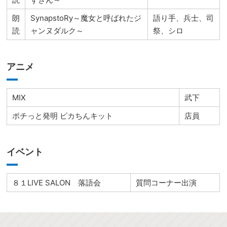
朗
SynapstoRy～魔女と呼ばれたジ
語り手、兵士、司
読
ャンヌダルク～
祭、シロ
アニメ
MIX
武下
ポチっと発明 ピカちんキット
店員
イベント
８１LIVE SALON 落語会
質問コーナー出演