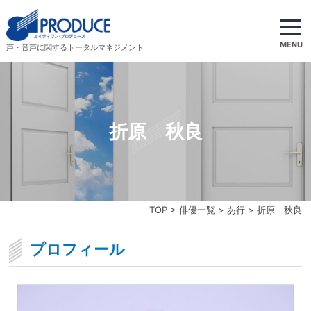
MENU
声・音声に関するトータルマネジメント
折原 秋良
TOP
>
俳優一覧
>
あ行
> 折原 秋良
プロフィール