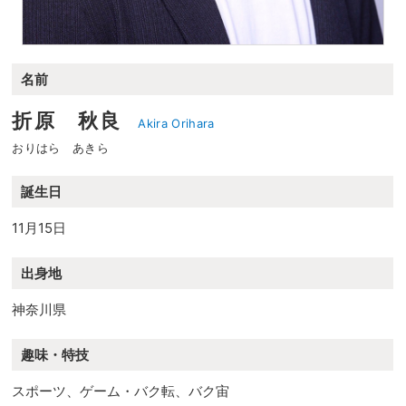
名前
折原 秋良
Akira Orihara
おりはら あきら
誕生日
11月15日
出身地
神奈川県
趣味・特技
スポーツ、ゲーム・バク転、バク宙