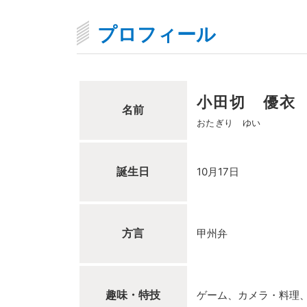
プロフィール
小田切 優衣
名前
おたぎり ゆい
誕生日
10月17日
方言
甲州弁
趣味・特技
ゲーム、カメラ・料理