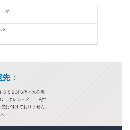
ョーマ
ハル
宛先：
-5-5 BOF6代々木公園
○○（タレント名） 宛て
)は受け付けておりません。
い。