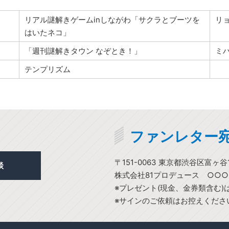
リアル謎解きゲームinしながわ「サクラとブーツを
リ
はいたネコ」
「週刊謎解きタウン なぞとき！」
ミ
テンプリズム
ファンレター
〒151-0063 東京都渋谷区富ヶ谷1
談
株式会社81プロデュース ○○
※プレゼント(現金、金券類含む
※サインのご依頼はお控えくださ