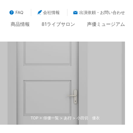
FAQ
会社情報
出演依頼・お問い合わせ
商品情報
81ライブサロン
声優ミュージアム
TOP
>
俳優一覧
>
あ行
> 小田切 優衣