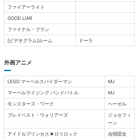
ファイアーライト
GOOD LIAR
ファイナル・プラン
[ビデオグラム]ルーム
ドーラ
外画アニメ
LEGO マーベルスパイダーマン
MJ
マーベルライジング バンドバトル
MJ
モンスターズ・ワーク
ヘーゼル
ブレイベスト・ウォリアーズ
ジョセフィ
ーン
アイドルプリンセス★ロリロック
合唱団女