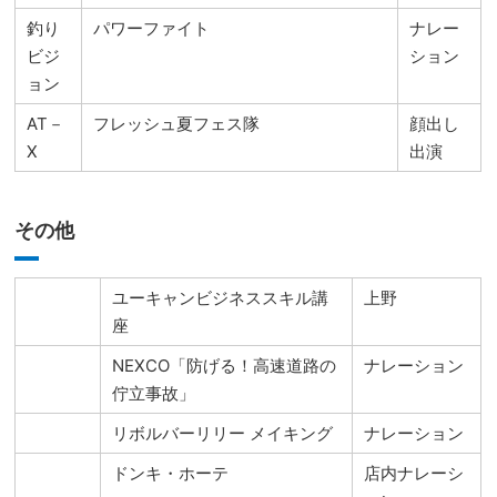
釣り
パワーファイト
ナレー
ビジ
ション
ョン
AT－
フレッシュ夏フェス隊
顔出し
X
出演
その他
ユーキャンビジネススキル講
上野
座
NEXCO「防げる！高速道路の
ナレーション
佇立事故」
リボルバーリリー メイキング
ナレーション
ドンキ・ホーテ
店内ナレーシ