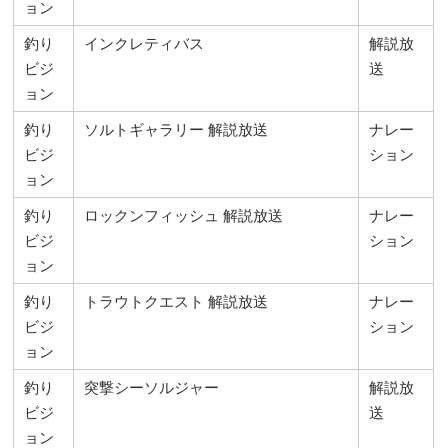
ョン
釣り
インクレティバス
解説放
ビジ
送
ョン
釣り
ソルトギャラリー 解説放送
ナレー
ビジ
ション
ョン
釣り
ロックンフィッシュ 解説放送
ナレー
ビジ
ション
ョン
釣り
トラウトクエスト 解説放送
ナレー
ビジ
ション
ョン
釣り
突撃シーソルジャー
解説放
ビジ
送
ョン