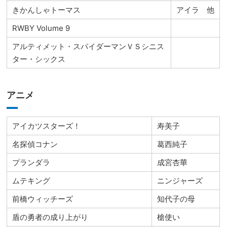
きかんしゃトーマス
アイラ 他
RWBY Volume 9
アルティメット・スパイダーマンＶＳシニス
ター・シックス
アニメ
アイカツスターズ！
寿美子
名探偵コナン
葛西純子
プランダラ
成宮杏華
ムテキング
ニンジャーズ
前橋ウィッチーズ
知代子の母
盾の勇者の成り上がり
槍使い