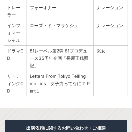
トレー
フォーオナー
ナレーション
ラー
インフ
ローズ・ド・マラケシュ
ナレーション
ォマー
シャル
ドラマC
81レーベル第2弾 81プロデュ
采女
D
ース35周年企画「長屋王残照
記」
リーデ
Letters From Tokyo Telling
ィングC
me Lies 女子力ってなに？ P
D
art１
出演依頼に関するお問い合わせ・ご相談