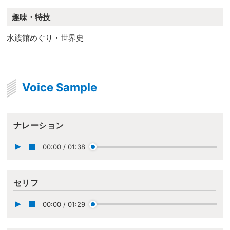
趣味・特技
水族館めぐり・世界史
Voice Sample
ナレーション
00:00
/
01:38
セリフ
00:00
/
01:29