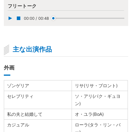
フリートーク
00:00
/
00:48
主な出演作品
外画
ゾンゲリア
リサ(リサ・ブロント)
セレブリティ
ソ・アリ(パク・ギュヨ
ン)
私の夫と結婚して
オ・ユラ(BoA)
カジュアル
ローラ(タラ・リン・バ