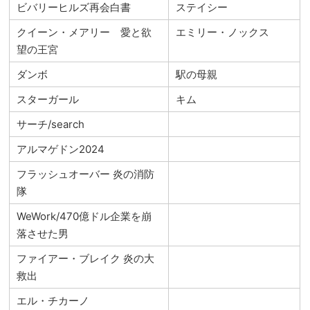
ビバリーヒルズ再会白書
ステイシー
クイーン・メアリー 愛と欲
エミリー・ノックス
望の王宮
ダンボ
駅の母親
スターガール
キム
サーチ/search
アルマゲドン2024
フラッシュオーバー 炎の消防
隊
WeWork/470億ドル企業を崩
落させた男
ファイアー・ブレイク 炎の大
救出
エル・チカーノ