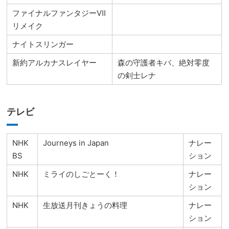
ファイナルファンタジーⅦ
リメイク
ナイトスリンガー
新約アルカナスレイヤー
森の守護者キバ、絶対零度
の剣士レナ
テレビ
NHK
Journeys in Japan
ナレー
BS
ション
NHK
ミライのしごとーく！
ナレー
ション
NHK
生放送月刊きょうの料理
ナレー
ション