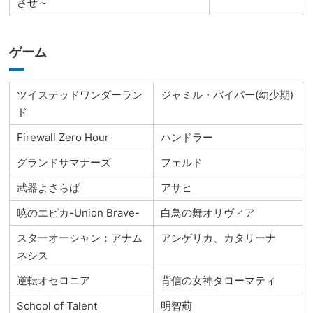
ざせ～
ゲーム
ツイステッドワンダーラン
ジャミル・バイパー(幼少期)
ド
Firewall Zero Hour
ハンドラー
グランドサマナーズ
フェルド
武器よさらば
アサヒ
暁のエピカ-Union Brave-
白鳥の舞オリヴィア
スターオーシャン：アナム
アンゲリカ、カタリーナ
ネシス
逆転オセロニア
背信の女神タローマティ
School of Talent
明智薊