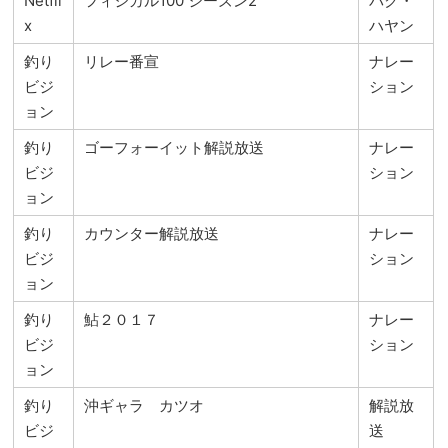
Netfli
フィジカル100 シーズン2
パク・
x
ハヤン
釣り
リレー番宣
ナレー
ビジ
ション
ョン
釣り
ゴーフォーイット解説放送
ナレー
ビジ
ション
ョン
釣り
カウンター解説放送
ナレー
ビジ
ション
ョン
釣り
鮎２０１７
ナレー
ビジ
ション
ョン
釣り
沖ギャラ カツオ
解説放
ビジ
送