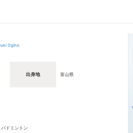
uki Ogino
出身地
富山県
、バドミントン