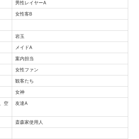
男性レイヤーA
女性客B
岩玉
メイドA
案内担当
女性ファン
観客たち
女神
夏、空
友達A
斎森家使用人