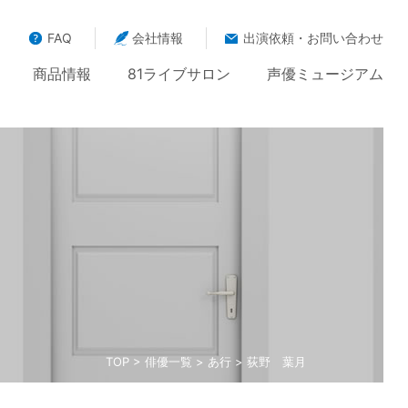
FAQ
会社情報
出演依頼・お問い合わせ
商品情報
81ライブサロン
声優ミュージアム
TOP
>
俳優一覧
>
あ行
> 荻野 葉月