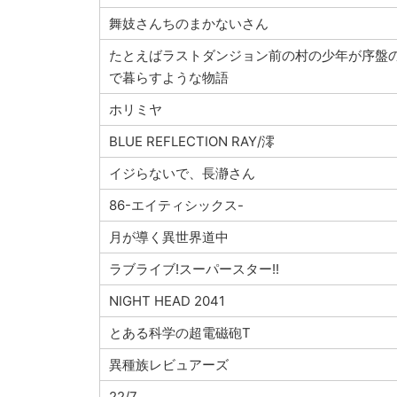
舞妓さんちのまかないさん
たとえばラストダンジョン前の村の少年が序盤
で暮らすような物語
ホリミヤ
BLUE REFLECTION RAY/澪
イジらないで、長瀞さん
86-エイティシックス-
月が導く異世界道中
ラブライブ!スーパースター!!
NIGHT HEAD 2041
とある科学の超電磁砲T
異種族レビュアーズ
22/7