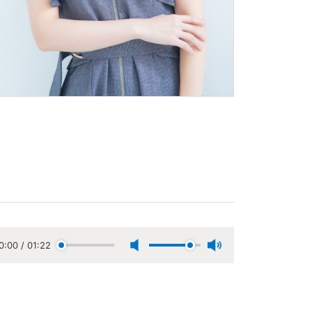
0:00
/
01:22