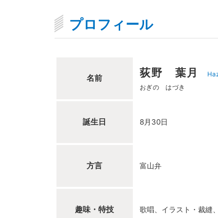
プロフィール
荻野 葉月
Haz
名前
おぎの はづき
誕生日
8月30日
方言
富山弁
趣味・特技
歌唱、イラスト・裁縫