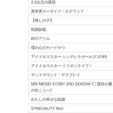
2.5次元の誘惑
異世界スーサイド・スクワッド
【推しの子】
戦国妖狐
絆のアリル
僕の心のヤバイやつ
アイドルマスター シンデレラガールズ U149
アイドルマスター ミリオンライブ！
デッドマウント・デスプレイ
MIX MEISEI STORY 2ND SEASON ?二度目の
の向こうへ?
わたしの幸せな結婚
SYNDUALITY Noir