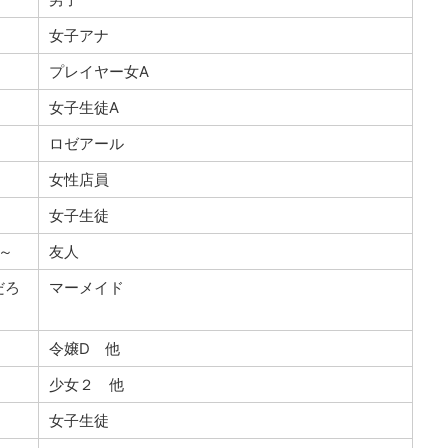
女子アナ
プレイヤー女A
女子生徒A
ロゼアール
女性店員
女子生徒
～
友人
だろ
マーメイド
令嬢D 他
少女２ 他
女子生徒