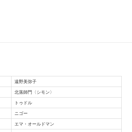
遠野美弥子
北落師門〈シモン〉
トゥドル
ニゴー
エマ・オールドマン