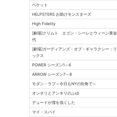
ベケット
HELPSTERS お助けモンスターズ
High Fidelity
[劇場]クリムト エゴン・シーレとウィーン黄
代
[劇場]ガーディアンズ・オブ・ギャラクシー：
ックス
POWER シーズン1～6
ARROW シーズン7～8
モダン・ラブ～今日もNYの街角で～
オンネリとアンネリのふゆ
デュードが僕を強くした
マイ・スパイ