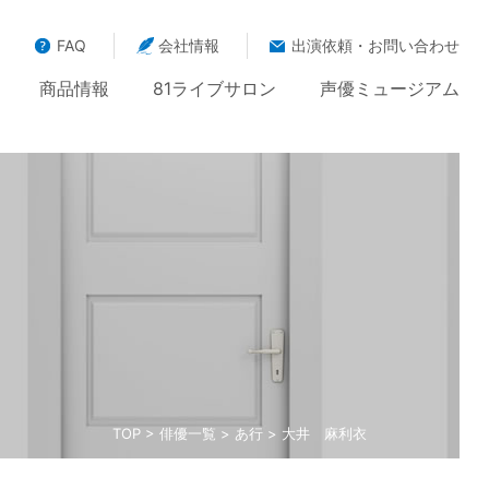
FAQ
会社情報
出演依頼・お問い合わせ
商品情報
81ライブサロン
声優ミュージアム
TOP
>
俳優一覧
>
あ行
> 大井 麻利衣