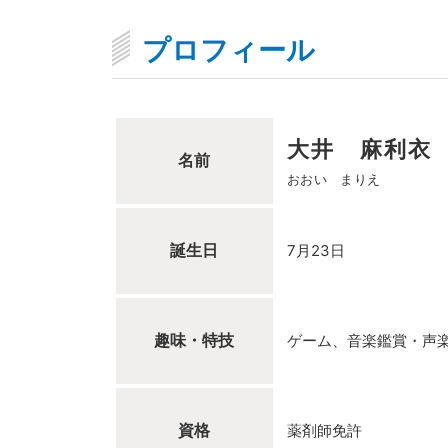
プロフィール
大井 麻利衣
名前
おおい まりえ
誕生日
7月23日
趣味・特技
ゲーム、音楽鑑賞・声
資格
薬剤師免許