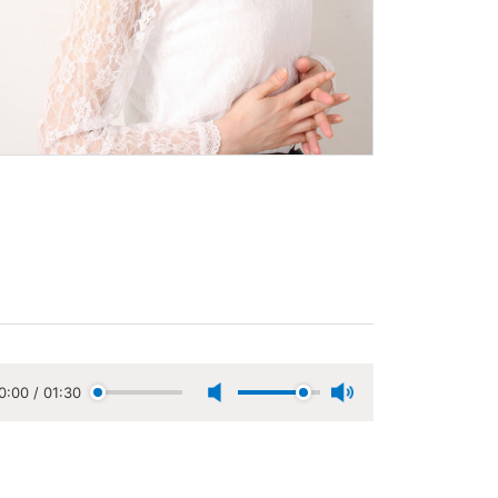
0:00
/
01:30