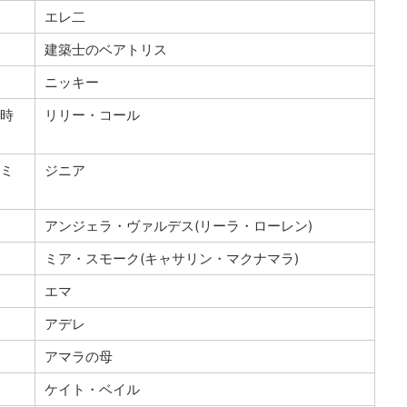
エレ二
建築士のベアトリス
ニッキー
金時
リリー・コール
リミ
ジニア
アンジェラ・ヴァルデス(リーラ・ローレン)
ミア・スモーク(キャサリン・マクナマラ)
エマ
アデレ
アマラの母
ケイト・ベイル