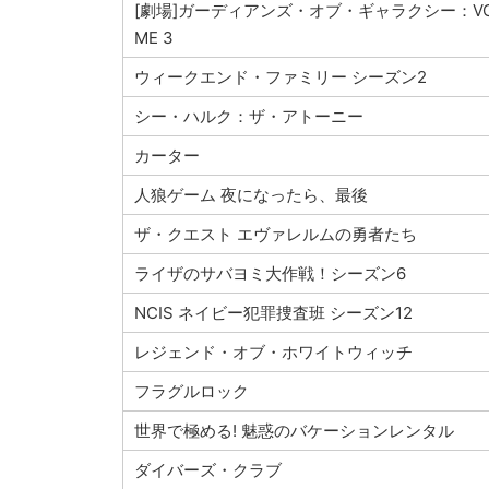
[劇場]ガーディアンズ・オブ・ギャラクシー：VO
ME 3
ウィークエンド・ファミリー シーズン2
シー・ハルク：ザ・アトーニー
カーター
人狼ゲーム 夜になったら、最後
ザ・クエスト エヴァレルムの勇者たち
ライザのサバヨミ大作戦！シーズン6
NCIS ネイビー犯罪捜査班 シーズン12
レジェンド・オブ・ホワイトウィッチ
フラグルロック
世界で極める! 魅惑のバケーションレンタル
ダイバーズ・クラブ