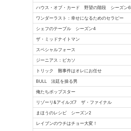
ハウス・オブ・カード 野望の階段 シーズン6
ワンダーラスト：幸せになるためのセラピー
シェフのテーブル シーズン4
ザ・ミッドナイトマン
スペシャルフォース
ジーニアス：ピカソ
トリック 難事件はオレにお任せ
BULL 法廷を操る男
俺たちポップスター
リゾーリ&アイルズ7 ザ・ファイナル
まほうのレシピ シーズン2
レイブンのウチはチョー大変！