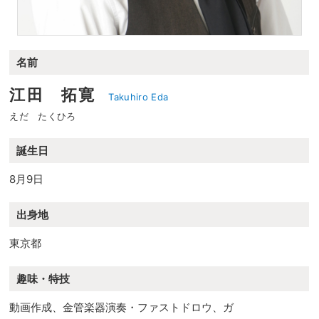
名前
江田 拓寛
Takuhiro Eda
えだ たくひろ
誕生日
8月9日
出身地
東京都
趣味・特技
動画作成、金管楽器演奏・ファストドロウ、ガ