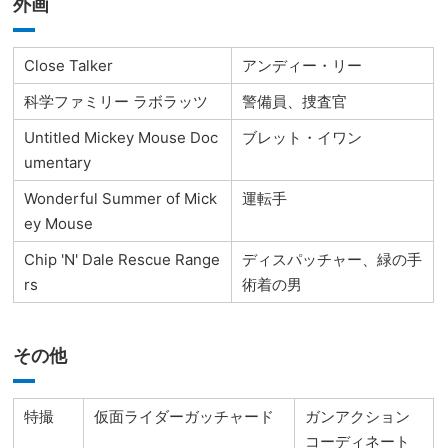
外画
Close Talker
アンディー・リー
科学ファミリー ラボラッツ
警備員、捜査官
Untitled Mickey Mouse Doc
ブレット・イワン
umentary
Wonderful Summer of Mick
運転手
ey Mouse
Chip 'N' Dale Rescue Range
ディスパッチャー、緑の手
rs
術着の男
その他
特撮
仮面ライダーガッチャード
ガンアクション
コーディネート