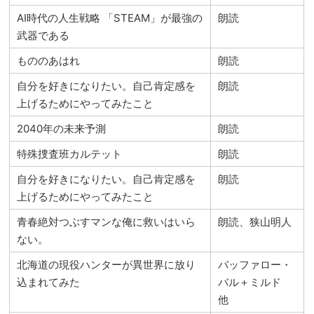
AI時代の人生戦略 「STEAM」が最強の
朗読
武器である
もののあはれ
朗読
自分を好きになりたい。自己肯定感を
朗読
上げるためにやってみたこと
2040年の未来予測
朗読
特殊捜査班カルテット
朗読
自分を好きになりたい。自己肯定感を
朗読
上げるためにやってみたこと
青春絶対つぶすマンな俺に救いはいら
朗読、狭山明人
ない。
北海道の現役ハンターが異世界に放り
バッファロー・
込まれてみた
バル＋ミルド
他