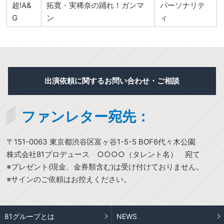
超!A&
拓寛・実稀奈の踊れ！ガンマ
パーソナリテ
G
ン
ィ
出演依頼に関するお問い合わせ・ご相談
ファンレター宛先：
〒151-0063 東京都渋谷区富ヶ谷1-5-5 BOF6代々木公園
株式会社81プロデュース ○○○○（タレント名） 宛て
※プレゼント(現金、金券類含む)は受け付けておりません。
※サインのご依頼はお控えください。
81グループとは
NEWS