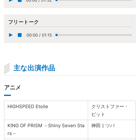
00:00
/
01:32
フリートーク
00:00
/
01:15
主な出演作品
アニメ
HIGHSPEED Etoile
クリストファー・
ピット
KING OF PRISM －Shiny Seven Sta
神田ミツバ
rs－