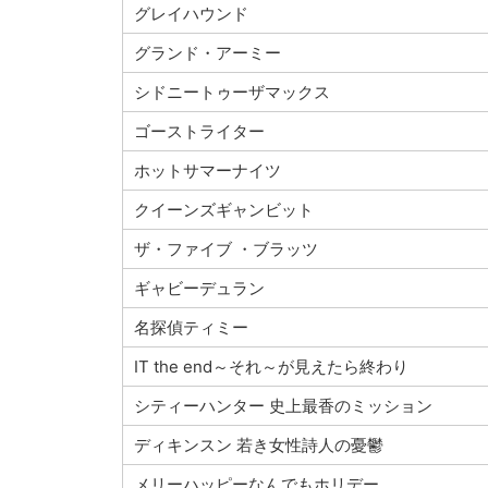
グレイハウンド
グランド・アーミー
シドニートゥーザマックス
ゴーストライター
ホットサマーナイツ
クイーンズギャンビット
ザ・ファイブ ・ブラッツ
ギャビーデュラン
名探偵ティミー
IT the end～それ～が見えたら終わり
シティーハンター 史上最香のミッション
ディキンスン 若き女性詩人の憂鬱
メリーハッピーなんでもホリデー