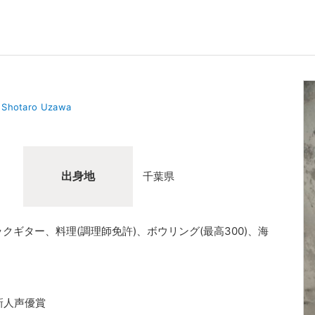
Shotaro Uzawa
出身地
千葉県
クギター、料理(調理師免許)、ボウリング(最高300)、海
新人声優賞