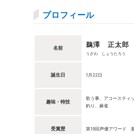
プロフィール
鵜澤 正太郎
名前
うざわ しょうたろう
誕生日
1月22日
歌う事、アコースティッ
趣味・特技
釣り、麻雀
受賞歴
第19回声優アワード 