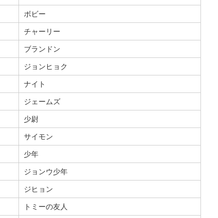
ボビー
チャーリー
ブランドン
ジョンヒョク
ナイト
ジェームズ
少尉
サイモン
少年
ジョンウ少年
ジヒョン
トミーの友人