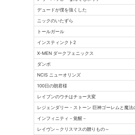
デュードが僕を強くした
ニックのいたずら
トールガール
インスティンクト2
X-MEN ダークフェニックス
ダンボ
NCIS ニューオリンズ
100日の朗君様
レイブンのウチはチョー大変
レジェンダリー・ストーン 巨神ゴーレムと魔法
インフィニティ－覚醒－
レイヴン～クリスマスの贈りもの～