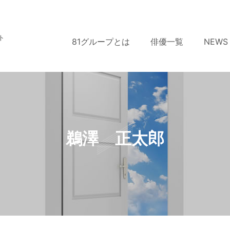
ト
81グループとは
俳優一覧
NEWS
鵜澤 正太郎