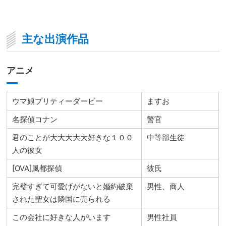
主な出演作品
アニメ
ウマ娘プリティーダービー
ますお
名探偵コナン
警官
君のことが大大大大大好きな１００
中等部生徒
人の彼女
[OVA]風都探偵
彼氏
完璧すぎて可愛げがないと婚約破棄
男性、商人
された聖女は隣国に売られる
この会社に好きな人がいます
男性社員