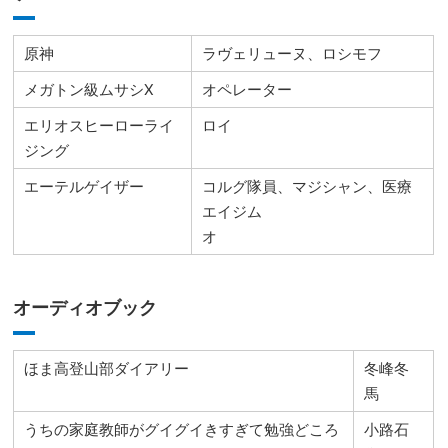
原神
ラヴェリューヌ、ロシモフ
メガトン級ムサシX
オペレーター
エリオスヒーローライ
ロイ
ジング
エーテルゲイザー
コルグ隊員、マジシャン、医療
エイジム
オ
オーディオブック
ほま高登山部ダイアリー
冬峰冬
馬
うちの家庭教師がグイグイきすぎて勉強どころ
小路石