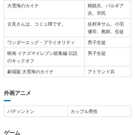
大雪海のカイナ
精鋭兵、バルギア
兵、市民
古見さんは、コミュ障です。
佐村井サム、小宅
優司、教師、生徒
ワンダーエッグ・プライオリティ
男子生徒
映画 イナズマイレブン総集編 伝説
男子生徒
のキックオフ
劇場版 大雪海のカイナ
アトランド兵
外画アニメ
パディントン
カップル男性
ゲーム