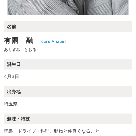
名前
有隅 融
Tooru Arizumi
ありずみ とおる
誕生日
4月3日
出身地
埼玉県
趣味・特技
読書、ドライブ・料理、動物と仲良くなること