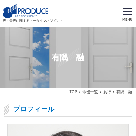
MENU
声・音声に関するトータルマネジメント
有隅 融
TOP
>
俳優一覧
>
あ行
> 有隅 融
プロフィール