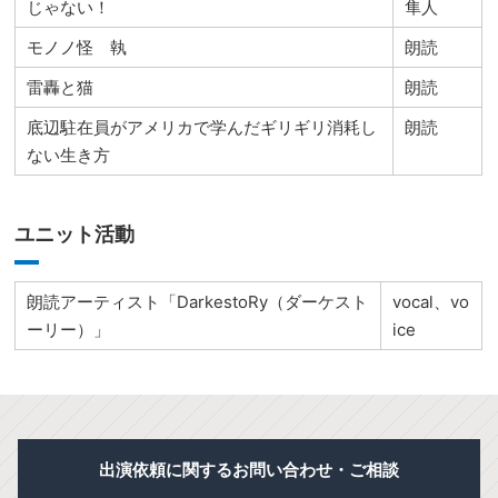
じゃない！
隼人
モノノ怪 執
朗読
雷轟と猫
朗読
底辺駐在員がアメリカで学んだギリギリ消耗し
朗読
ない生き方
ユニット活動
朗読アーティスト「DarkestoRy（ダーケスト
vocal、vo
ーリー）」
ice
出演依頼に関するお問い合わせ・ご相談