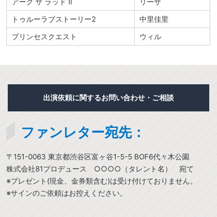
アーク ザ ラッド Ⅱ
リーザ
トゥルーラブストーリー2
中里佳里
プリンセスクエスト
ウィル
出演依頼に関するお問い合わせ・ご相談
ファンレター宛先：
〒151-0063 東京都渋谷区富ヶ谷1-5-5 BOF6代々木公園
株式会社81プロデュース ○○○○（タレント名） 宛て
※プレゼント(現金、金券類含む)は受け付けておりません。
※サインのご依頼はお控えください。