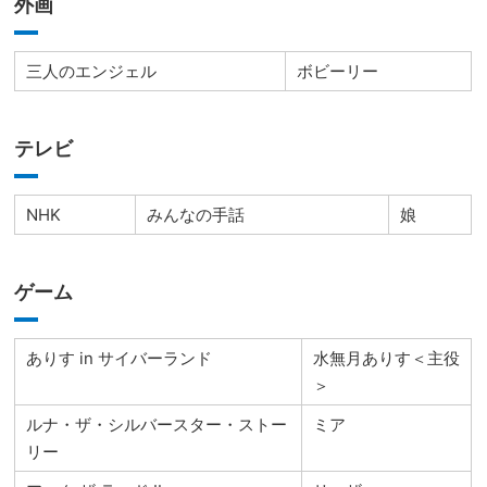
外画
三人のエンジェル
ボビーリー
テレビ
NHK
みんなの手話
娘
ゲーム
ありす in サイバーランド
水無月ありす＜主役
＞
ルナ・ザ・シルバースター・ストー
ミア
リー