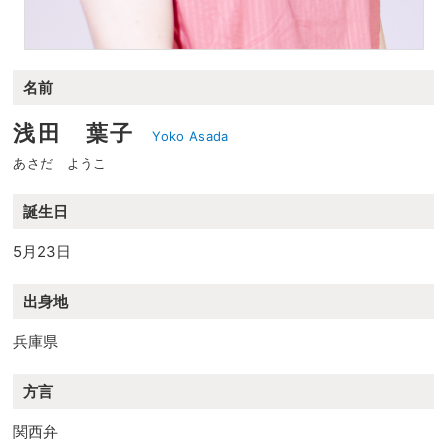
名前
浅田 葉子
Yoko Asada
あさだ ようこ
誕生日
5月23日
出身地
兵庫県
方言
関西弁