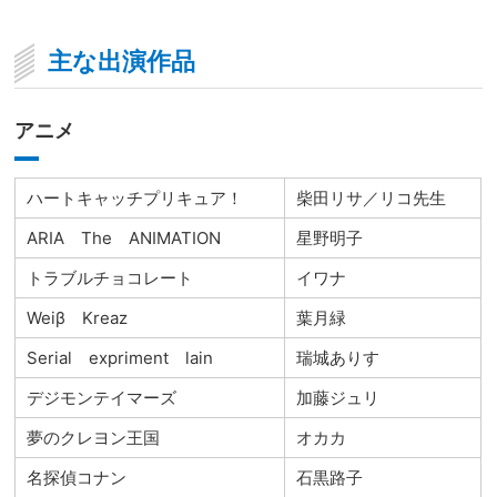
主な出演作品
アニメ
ハートキャッチプリキュア！
柴田リサ／リコ先生
ARIA The ANIMATION
星野明子
トラブルチョコレート
イワナ
Weiβ Kreaz
葉月緑
Serial expriment lain
瑞城ありす
デジモンテイマーズ
加藤ジュリ
夢のクレヨン王国
オカカ
名探偵コナン
石黒路子