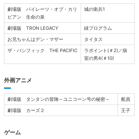
劇場版 パイレーツ・オブ・カリ
城の衛兵1
ビアン 生命の泉
劇場版 TRON LEGACY
緑プログラム
お兄ちゃんはデン・マザー
タイタス
ザ・パシフィック THE PACIFIC
ラポイント(＃2)／病
室の男4(＃10)
外画アニメ
劇場版 タンタンの冒険～ユニコーン号の秘密～
船員
劇場版 カーズ２
王子
ゲーム