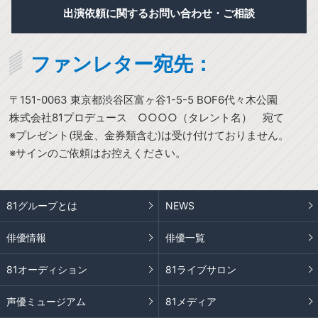
出演依頼に関するお問い合わせ・ご相談
ファンレター宛先：
〒151-0063 東京都渋谷区富ヶ谷1-5-5 BOF6代々木公園
株式会社81プロデュース ○○○○（タレント名） 宛て
※プレゼント(現金、金券類含む)は受け付けておりません。
※サインのご依頼はお控えください。
81グループとは
NEWS
俳優情報
俳優一覧
81オーディション
81ライブサロン
声優ミュージアム
81メディア