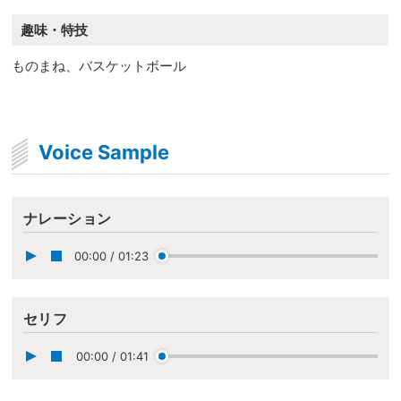
趣味・特技
ものまね、バスケットボール
Voice Sample
ナレーション
00:00
/
01:23
セリフ
00:00
/
01:41