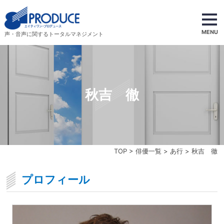
MENU
声・音声に関するトータルマネジメント
秋吉 徹
TOP
>
俳優一覧
>
あ行
> 秋吉 徹
プロフィール