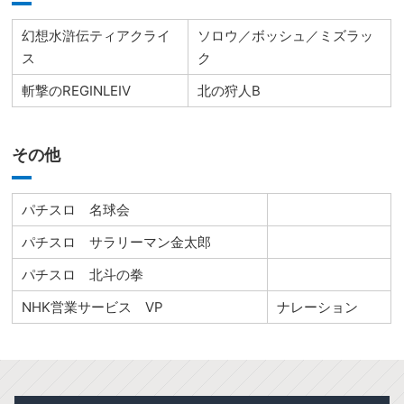
幻想水滸伝ティアクライ
ソロウ／ボッシュ／ミズラッ
ス
ク
斬撃のREGINLEIV
北の狩人B
その他
パチスロ 名球会
パチスロ サラリーマン金太郎
パチスロ 北斗の拳
NHK営業サービス VP
ナレーション