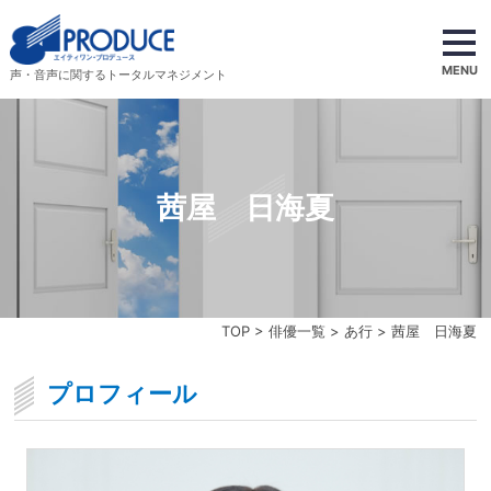
MENU
声・音声に関するトータルマネジメント
茜屋 日海夏
TOP
>
俳優一覧
>
あ行
> 茜屋 日海夏
プロフィール