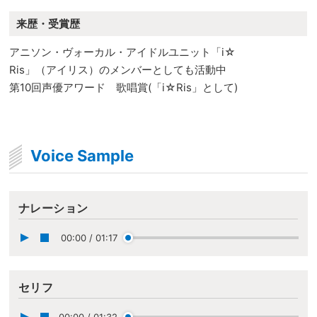
来歴・受賞歴
アニソン・ヴォーカル・アイドルユニット「i☆
Ris」（アイリス）のメンバーとしても活動中
第10回声優アワード 歌唱賞(「i☆Ris」として)
Voice Sample
ナレーション
00:00
/
01:17
セリフ
00:00
/
01:32