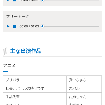
フリートーク
00:00
/
01:03
主な出演作品
アニメ
プリパラ
真中らぁら
社長、バトルの時間です！
スバル
手品先輩
お姉ちゃん