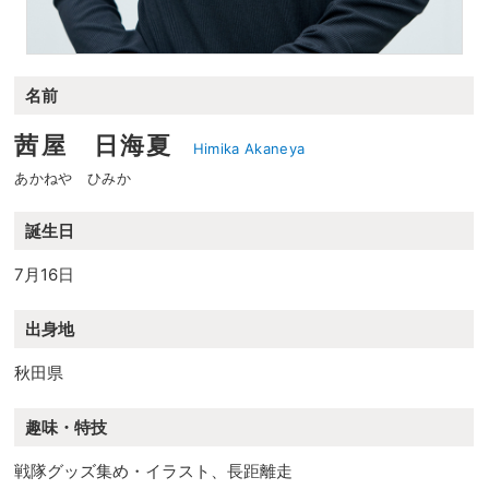
名前
茜屋 日海夏
Himika Akaneya
あかねや ひみか
誕生日
7月16日
出身地
秋田県
趣味・特技
戦隊グッズ集め・イラスト、長距離走