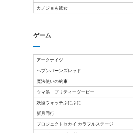
カノジョも彼女
ゲーム
アークナイツ
ヘブンバーンズレッド
魔法使いの約束
ウマ娘 プリティーダービー
妖怪ウォッチぷにぷに
新月同行
プロジェクトセカイ カラフルステージ