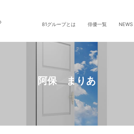
ト
81グループとは
俳優一覧
NEWS
阿保 まりあ