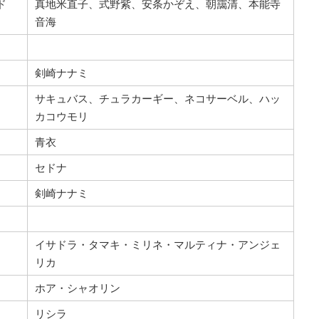
ド
真地米直子、式野紫、安条かぞえ、朝靄清、本能寺
音海
剣崎ナナミ
サキュバス、チュラカーギー、ネコサーベル、ハッ
カコウモリ
青衣
セドナ
剣崎ナナミ
イサドラ・タマキ・ミリネ・マルティナ・アンジェ
リカ
ホア・シャオリン
リシラ