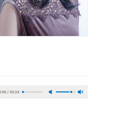
0:00
/
03:24