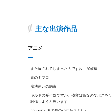
主な出演作品
アニメ
また殺されてしまったのですね、探偵様
青のミブロ
魔法使いの約束
ギルドの受付嬢ですが、残業は嫌なのでボスを
討伐しようと思います
cocoon～あの夏の少女たちより～