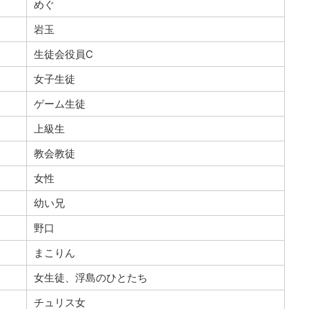
めぐ
岩玉
生徒会役員C
女子生徒
ゲーム生徒
上級生
教会教徒
女性
幼い兄
野口
まこりん
女生徒、浮島のひとたち
チュリス女