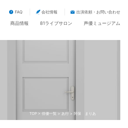
FAQ
会社情報
出演依頼・お問い合わせ
商品情報
81ライブサロン
声優ミュージアム
TOP
>
俳優一覧
>
あ行
> 阿保 まりあ