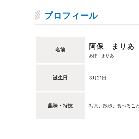
プロフィール
阿保 まりあ
名前
あぼ まりあ
誕生日
3月21日
趣味・特技
写真、散歩、食べるこ