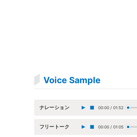
Voice Sample
ナレーション
00:00
/
01:52
フリートーク
00:00
/
01:05