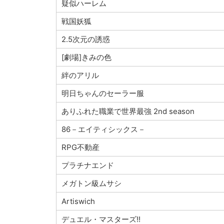
疑似ハーレム
戦国妖狐
2.5次元の誘惑
[劇場]きみの色
絆のアリル
明日ちゃんのセーラー服
ありふれた職業で世界最強 2nd season
86－エイティシックス－
RPG不動産
プラチナエンド
メガトン級ムサシ
Artiswich
デュエル・マスターズ!!