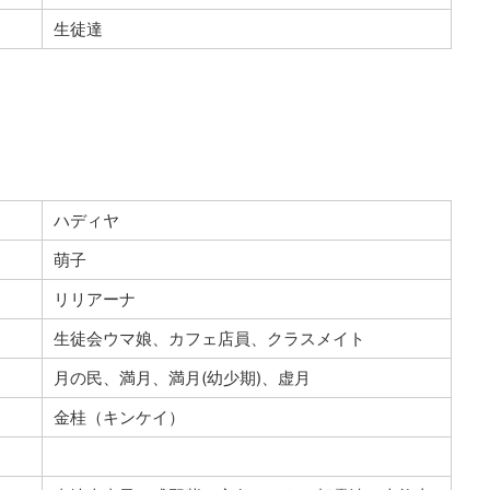
生徒達
ハディヤ
萌子
リリアーナ
生徒会ウマ娘、カフェ店員、クラスメイト
月の民、満月、満月(幼少期)、虚月
金桂（キンケイ）