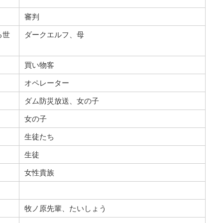
審判
る世
ダークエルフ、母
買い物客
オペレーター
ダム防災放送、女の子
女の子
生徒たち
生徒
女性貴族
牧ノ原先輩、たいしょう