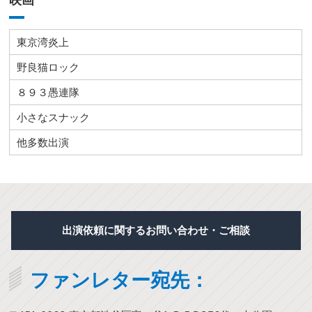
東京湾炎上
野良猫ロック
８９３愚連隊
小さなスナック
他多数出演
出演依頼に関するお問い合わせ・ご相談
ファンレター宛先：