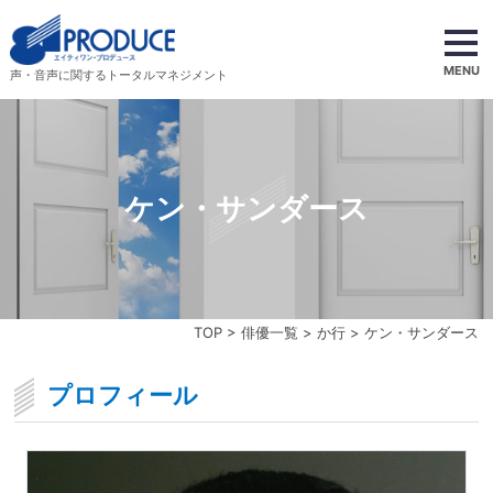
MENU
声・音声に関するトータルマネジメント
ケン・サンダース
TOP
>
俳優一覧
>
か行
> ケン・サンダース
プロフィール