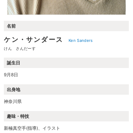
名前
ケン・サンダース
Ken Sanders
けん さんだーす
誕生日
9月8日
出身地
神奈川県
趣味・特技
新極真空手(指導)、イラスト