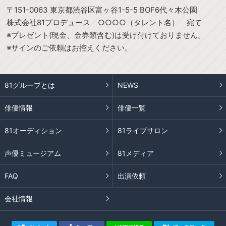
〒151-0063 東京都渋谷区富ヶ谷1-5-5 BOF6代々木公園
株式会社81プロデュース ○○○○（タレント名） 宛て
※プレゼント(現金、金券類含む)は受け付けておりません。
※サインのご依頼はお控えください。
81グループとは
NEWS
俳優情報
俳優一覧
81オーディション
81ライブサロン
声優ミュージアム
81メディア
FAQ
出演依頼
会社情報