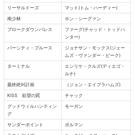
リーサルドーズ
マット(トム・ハーディー)
南少林
ホン・シーグァン
ブロークダウンパレス
ファーグ(チャッド・トッドハ
ンター)
バーシティ・ブルース
ジョナサン・モックス(ジェー
ムズ・ヴァンダー・ビーク)
ターミナル
エンリケ・クルズ(ディエゴ・
ルナ)
最終絶叫計画
（ジョン・エイブラハムズ)
KISS 欲望の罠
チャック
グッドウィルハンティン
モーガン
グ
サンダーポイント
ボルマン