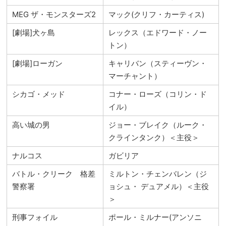
MEG ザ・モンスターズ2
マック(クリフ・カーティス)
[劇場]犬ヶ島
レックス（エドワード・ノー
トン）
[劇場]ローガン
キャリバン（スティーヴン・
マーチャント）
シカゴ・メッド
コナー・ローズ（コリン・ド
イル）
高い城の男
ジョー・ブレイク（ルーク・
クラインタンク）＜主役＞
ナルコス
ガビリア
バトル・クリーク 格差
ミルトン・チェンバレン（ジ
警察署
ョシュ・ デュアメル）＜主役
＞
刑事フォイル
ポール・ミルナー(アンソニ