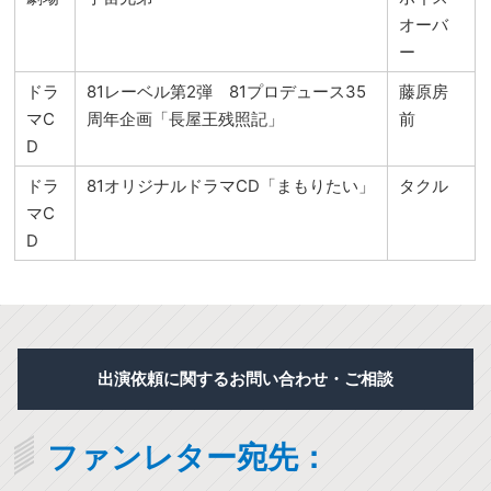
オーバ
ー
ドラ
81レーベル第2弾 81プロデュース35
藤原房
マC
周年企画「長屋王残照記」
前
D
ドラ
81オリジナルドラマCD「まもりたい」
タクル
マC
D
出演依頼に関するお問い合わせ・ご相談
ファンレター宛先：