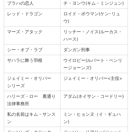
プラハの恋人
チ・ヨンウ(キム・ミンジュン)
レッド・ドラゴン
ロイド・ボウマン(ケン･リュ
ウ)
マーズ・アタック
リッチー・ノイス(ルーカス・
ハース)
シー・オブ・ラブ
ダンガン刑事
サハラに舞う羽根
ウイロビー(ルパート・ペンリ
ージョーンズ)
ジェイミー・オリバー
ジェイミー・オリバー<主役>
シリーズ
ハリーズ・ロー 裏通り
アダム(ネイサン・コードリー)
法律事務所
私の名前はキム・サンス
ミン・ヒョンヌ（イ・ギュハ
ン
ン)