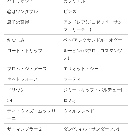
パトリオット
ガブリエル
恋はワンダフル
ビンス
息子の部屋
アンドレア(ジュゼッペ・サン
フェリーチェ)
幼なじみ
ベベ(アレクサンドル・オグー)
ロード・トリップ
ルービン(パウロ・コスタンツ
ォ)
フロム・ジ・アース
エリオット・シー
ネットフォース
マーティ
ドリヴン
ジミー（キップ・パルデュー)
54
ロミオ
ティ・ウィズ・ムッソリ
ウィルフレッド
ーニ
ザ・マングラー２
ダン(ウィル・サンダーソン)