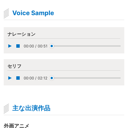
Voice Sample
ナレーション
00:00
/
00:51
セリフ
00:00
/
02:12
主な出演作品
外画アニメ