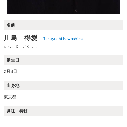
名前
川島 得愛
Tokuyoshi Kawashima
かわしま とくよし
誕生日
2月8日
出身地
東京都
趣味・特技